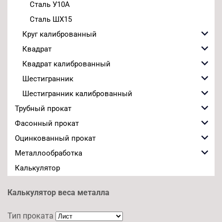
Сталь У10А
Сталь ШХ15
Круг калиброванный
Квадрат
Квадрат калиброванный
Шестигранник
Шестигранник калиброванный
Трубный прокат
Фасонный прокат
Оцинкованный прокат
Металлообработка
Калькулятор
Калькулятор веса металла
Тип проката