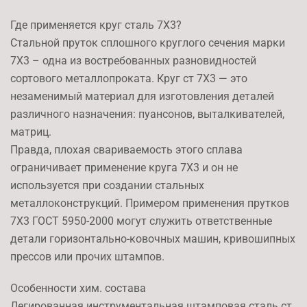
Где применяется круг сталь 7Х3?
Стальной пруток сплошного круглого сечения марки
7Х3 – одна из востребованных разновидностей
сортового металлопроката. Круг ст 7Х3 — это
незаменимый материал для изготовления деталей
различного назначения: пуансонов, выталкивателей,
матриц.
Правда, плохая свариваемость этого сплава
ограничивает применение круга 7Х3 и он не
используется при создании стальных
металлоконструкций. Примером применения прутков
7Х3 ГОСТ 5950-2000 могут служить ответственные
детали горизонтально-ковочных машин, кривошипных
прессов или прочих штампов.
Особенности хим. состава
Легированная инструментальная штамповая сталь ст