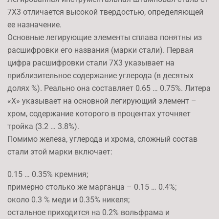
7Х3 отличается высокой твердостью, определяющей
ее назначение.
Основные легирующие элементы сплава понятны из
расшифровки его названия (марки стали). Первая
цифра расшифровки стали 7Х3 указывает на
приблизительное содержание углерода (в десятых
долях %). Реально она составляет 0.65 … 0.75%. Литера
«Х» указывает на основной легирующий элемент –
хром, содержание которого в процентах уточняет
тройка (3.2 … 3.8%).
Помимо железа, углерода и хрома, сложный состав
стали этой марки включает:
0.15 … 0.35% кремния;
примерно столько же марганца – 0.15 … 0.4%;
около 0.3 % меди и 0.35% никеля;
остальное приходится на 0.2% вольфрама и