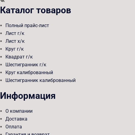
Каталог товаров
Полный прайс-лист
Лист г/к
Лист х/к
Круг г/к
Квадрат г/к
Шестигранник г/к
Круг калиброванный
Шестигранник калиброванный
Информация
О компании
Доставка
Оплата
Гарантия и возврат