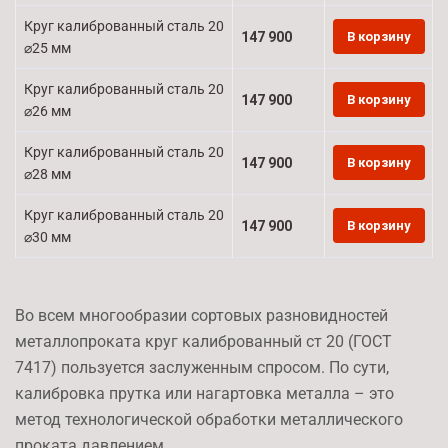
Круг калиброванный сталь 20
147 900
В корзину
⌀25 мм
Круг калиброванный сталь 20
147 900
В корзину
⌀26 мм
Круг калиброванный сталь 20
147 900
В корзину
⌀28 мм
Круг калиброванный сталь 20
147 900
В корзину
⌀30 мм
Во всем многообразии сортовых разновидностей
металлопроката круг калиброванный ст 20 (ГОСТ
7417) пользуется заслуженным спросом. По сути,
калибровка прутка или нагартовка металла – это
метод технологической обработки металлического
проката давлением.