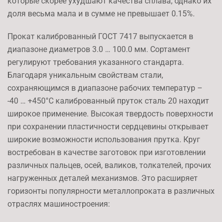
которые скорее ухудшают качества сплава, однако их
доля весьма мала и в сумме не превышает 0.15%.
Прокат калиброванный ГОСТ 7417 выпускается в
диапазоне диаметров 3.0 … 100.0 мм. Сортамент
регулируют требования указанного стандарта.
Благодаря уникальным свойствам стали,
сохраняющимся в диапазоне рабочих температур –
-40 … +450°C калиброванный пруток сталь 20 находит
широкое применение. Высокая твердость поверхности
при сохранении пластичности сердцевины открывает
широкие возможности использования прутка. Круг
востребован в качестве заготовок при изготовлении
различных пальцев, осей, валиков, толкателей, прочих
нагруженных деталей механизмов. Это расширяет
горизонты популярности металлопроката в различных
отраслях машиностроения: