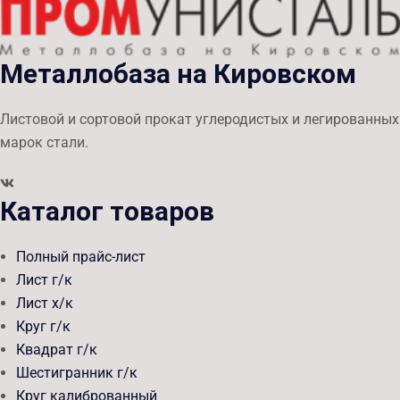
Металлобаза на Кировском
Листовой и сортовой прокат углеродистых и легированных
марок стали.
Каталог товаров
Полный прайс-лист
Лист г/к
Лист х/к
Круг г/к
Квадрат г/к
Шестигранник г/к
Круг калиброванный