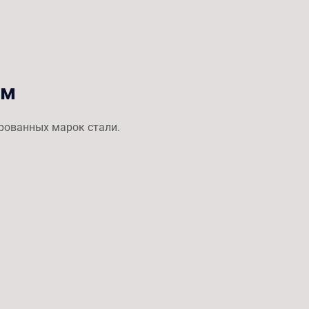
ом
ированных марок стали.