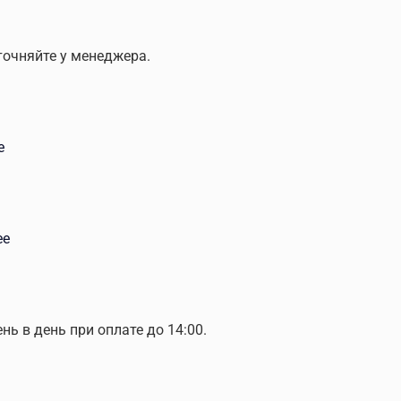
точняйте у менеджера.
е
ее
ень в день при оплате до 14:00.