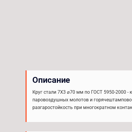
Описание
Круг стали 7Х3 ⌀70 мм по ГОСТ 5950-2000 
паровоздушных молотов и горячештамповочн
разгаростойкость при многократном контакт