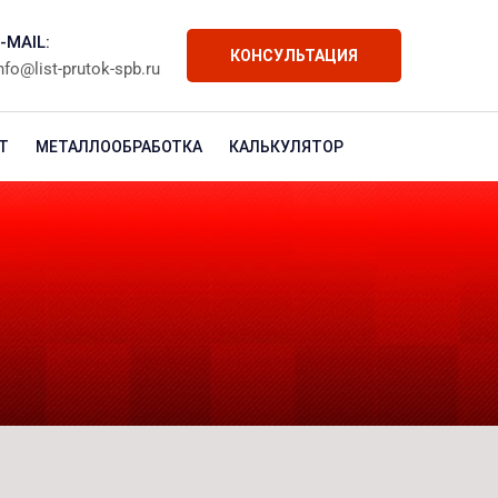
-MAIL:
КОНСУЛЬТАЦИЯ
nfo@list-prutok-spb.ru
Т
МЕТАЛЛООБРАБОТКА
КАЛЬКУЛЯТОР