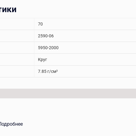
тики
70
2590-06
5950-2000
Круг
7.85 г/см³
Подробнее