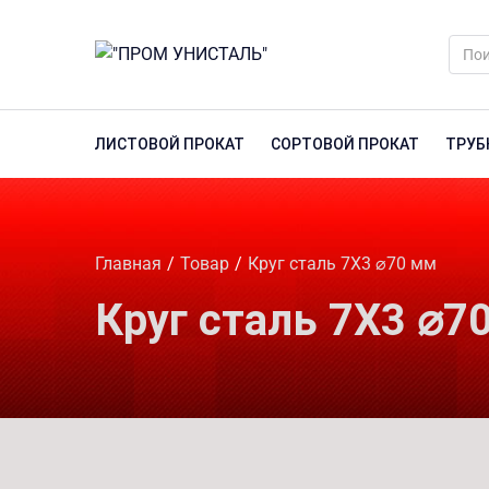
ЛИСТОВОЙ ПРОКАТ
СОРТОВОЙ ПРОКАТ
ТРУБ
Главная
Товар
Круг сталь 7Х3 ⌀70 мм
Круг сталь 7Х3 ⌀7