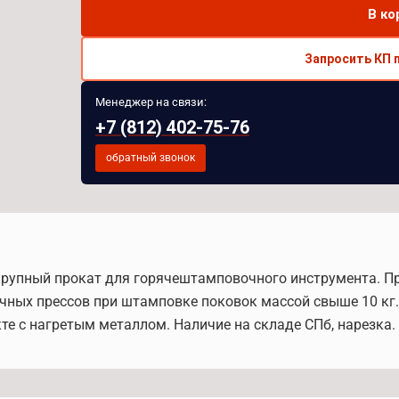
В ко
Запросить КП 
Менеджер на связи:
+7 (812) 402-75-76
обратный звонок
- крупный прокат для горячештамповочного инструмента. 
ых прессов при штамповке поковок массой свыше 10 кг. 
е с нагретым металлом. Наличие на складе СПб, нарезка.