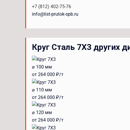
+7 (812) 402-75-76
info@list-prutok-spb.ru
Круг Сталь 7Х3 других 
⌀ 100 мм
от 264 000 ₽/т
⌀ 110 мм
от 264 000 ₽/т
⌀ 120 мм
от 264 000 ₽/т