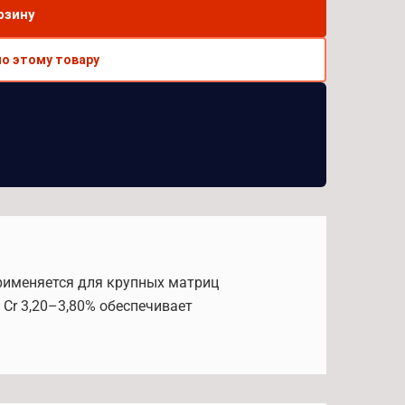
рзину
по этому товару
Применяется для крупных матриц
Cr 3,20–3,80% обеспечивает