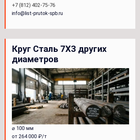
+7 (812) 402-75-76
info@list-prutok-spb.ru
Круг Сталь 7Х3 других
диаметров
⌀ 100 мм
от 264 000 ₽/т