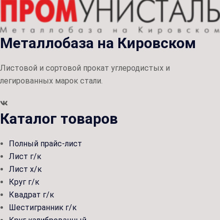
Металлобаза на Кировском
Листовой и сортовой прокат углеродистых и
легированных марок стали.
Каталог товаров
Полный прайс-лист
Лист г/к
Лист х/к
Круг г/к
Квадрат г/к
Шестигранник г/к