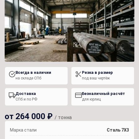
Всегда в наличии
Резка в размер
на складе СПб
под ваш чертёж
Доставка
Безналичный расчёт
СПб и по РФ
для юрлиц
от 264 000 ₽
/ тонна
Марка стали
Сталь 7Х3