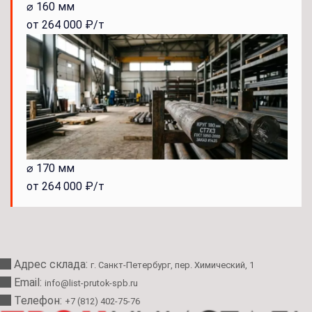
⌀ 160 мм
от 264 000 ₽/т
⌀ 170 мм
от 264 000 ₽/т
Адрес склада:
г. Санкт-Петербург, пер. Химический, 1
Email:
info@list-prutok-spb.ru
Телефон:
+7 (812) 402-75-76