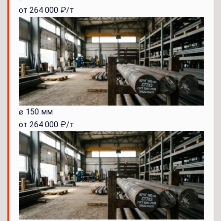
от 264 000 ₽/т
⌀ 150 мм
от 264 000 ₽/т