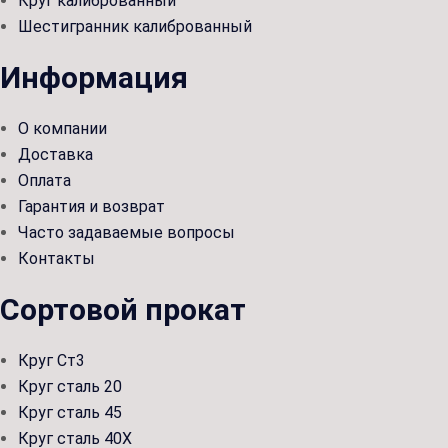
Круг калиброванный
Шестигранник калиброванный
Информация
О компании
Доставка
Оплата
Гарантия и возврат
Часто задаваемые вопросы
Контакты
Сортовой прокат
Круг Ст3
Круг сталь 20
Круг сталь 45
Круг сталь 40Х