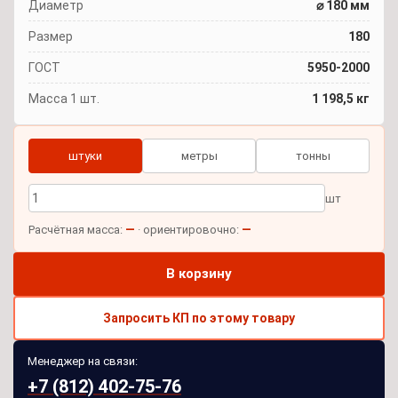
Диаметр
⌀ 180 мм
Размер
180
ГОСТ
5950-2000
Масса 1 шт.
1 198,5 кг
штуки
метры
тонны
шт
—
—
Расчётная масса:
· ориентировочно:
В корзину
Запросить КП по этому товару
Менеджер на связи:
+7 (812) 402-75-76