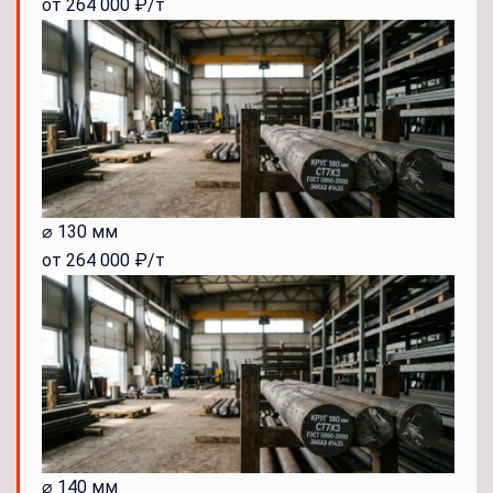
от 264 000 ₽/т
⌀ 130 мм
от 264 000 ₽/т
⌀ 140 мм