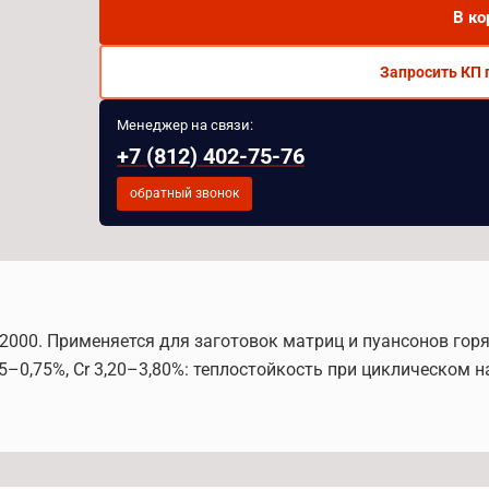
В ко
Запросить КП 
Менеджер на связи:
+7 (812) 402-75-76
обратный звонок
0-2000. Применяется для заготовок матриц и пуансонов го
5–0,75%, Cr 3,20–3,80%: теплостойкость при циклическом