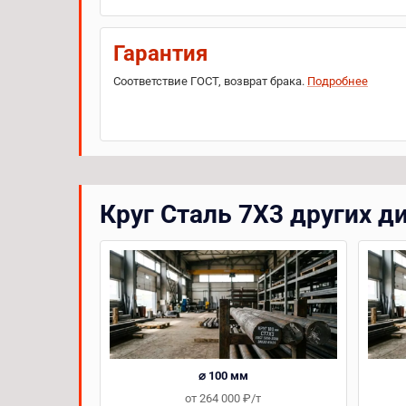
Гарантия
Соответствие ГОСТ, возврат брака.
Подробнее
Круг Сталь 7Х3 других д
⌀ 100 мм
от 264 000 ₽/т