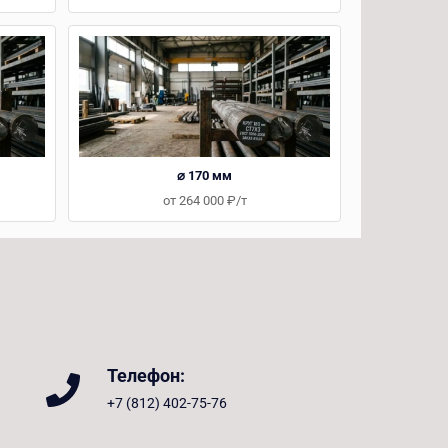
⌀ 170 мм
от 264 000 ₽/т
Телефон:
+7 (812) 402-75-76