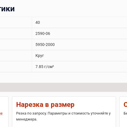
тики
40
2590-06
5950-2000
Круг
7.85 г/см³
Нарезка в размер
ее
Резка по запросу. Параметры и стоимость уточняйте у
Б
менеджера.