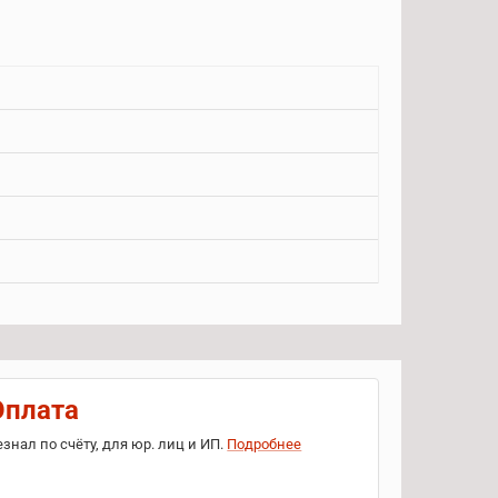
Оплата
езнал по счёту, для юр. лиц и ИП.
Подробнее