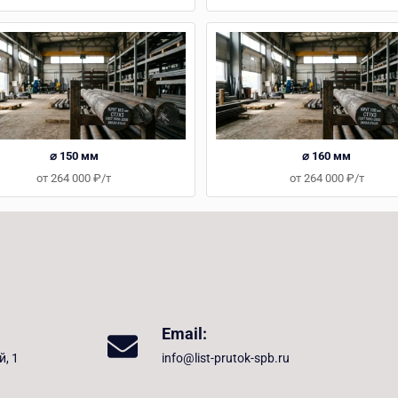
⌀ 150 мм
⌀ 160 мм
от 264 000 ₽/т
от 264 000 ₽/т
Email:
й, 1
info@list-prutok-spb.ru