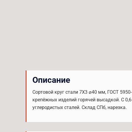
Описание
Сортовой круг стали 7Х3 ⌀40 мм, ГОСТ 595
крепёжных изделий горячей высадкой. C 0,6
углеродистых сталей. Склад СПб, нарезка.