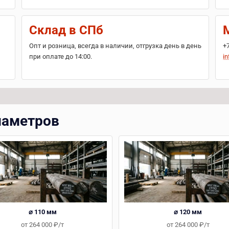
Склад в СПб
Опт и розница, всегда в наличии, отгрузка день в день
+
при оплате до 14:00.
in
иаметров
⌀ 110 мм
⌀ 120 мм
от 264 000 ₽/т
от 264 000 ₽/т