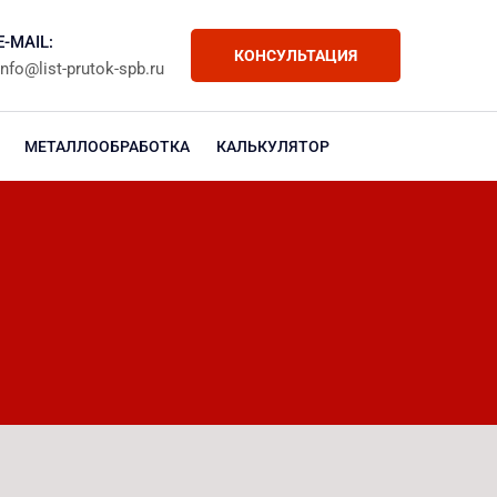
E-MAIL:
КОНСУЛЬТАЦИЯ
info@list-prutok-spb.ru
МЕТАЛЛООБРАБОТКА
КАЛЬКУЛЯТОР