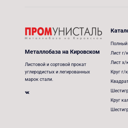
Катал
Полный 
Металлобаза на Кировском
Лист г/
Лист х/
Листовой и сортовой прокат
Круг г/к
углеродистых и легированных
марок стали.
Квадрат
Шестигр
Круг к
Шестиг