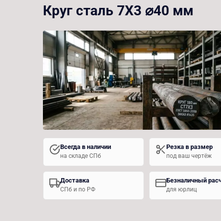
Круг сталь 7Х3 ⌀40 мм
Всегда в наличии
Резка в размер
на складе СПб
под ваш чертёж
Доставка
Безналичный рас
СПб и по РФ
для юрлиц