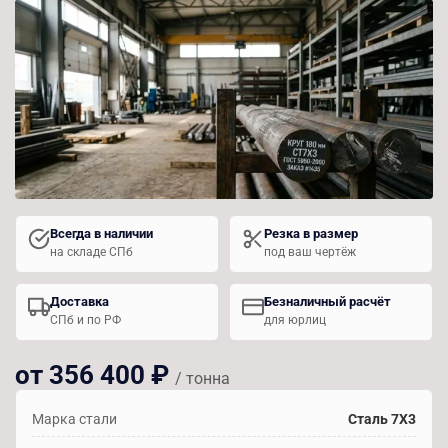
Всегда в наличии
Резка в размер
на складе СПб
под ваш чертёж
Доставка
Безналичный расчёт
СПб и по РФ
для юрлиц
от 356 400 ₽
/ тонна
Марка стали
Сталь 7Х3