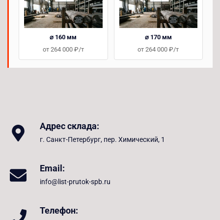
⌀ 160 мм
⌀ 170 мм
от 264 000 ₽/т
от 264 000 ₽/т
Адрес склада:
г. Санкт-Петербург, пер. Химический, 1
Email:
info@list-prutok-spb.ru
Телефон: