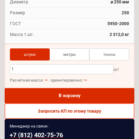
Диаметр
⌀ 250 мм
Размер
250
ГОСТ
5950-2000
Масса 1 шт.
2 312,0 кг
штуки
метры
тонны
шт
—
—
Расчётная масса:
· ориентировочно:
В корзину
Запросить КП по этому товару
Менеджер на связи:
+7 (812) 402-75-76