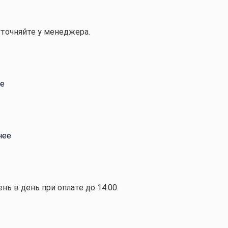
уточняйте у менеджера.
е
нее
ень в день при оплате до 14:00.