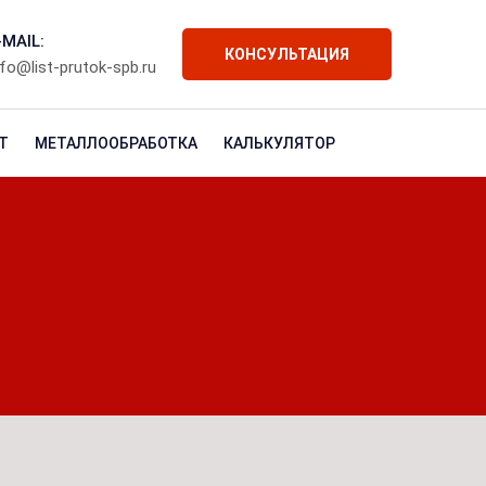
-MAIL:
КОНСУЛЬТАЦИЯ
nfo@list-prutok-spb.ru
Т
МЕТАЛЛООБРАБОТКА
КАЛЬКУЛЯТОР