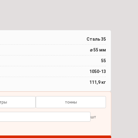
Сталь 35
⌀ 55 мм
55
1050-13
111,9 кг
тры
тонны
шт