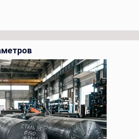
иаметров