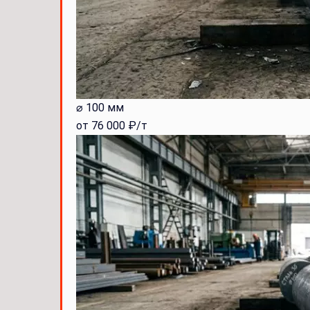
⌀ 100 мм
от 76 000 ₽/т