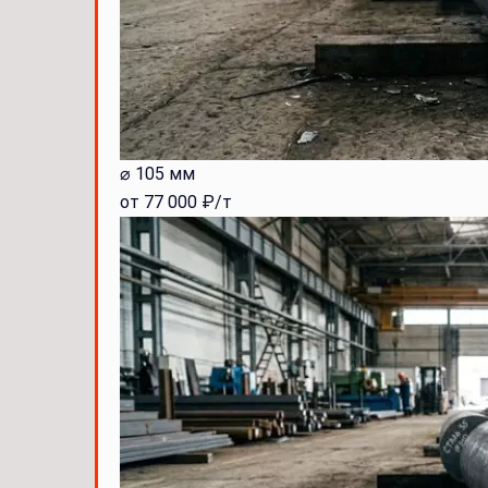
⌀ 105 мм
от 77 000 ₽/т