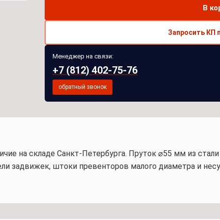
В ко
Запросить КП 
Менеджер на связи:
+7 (812) 402-75-76
обратный звонок
личие на складе Санкт-Петербурга. Пруток ⌀55 мм из стал
ли задвижек, штоки превенторов малого диаметра и несу