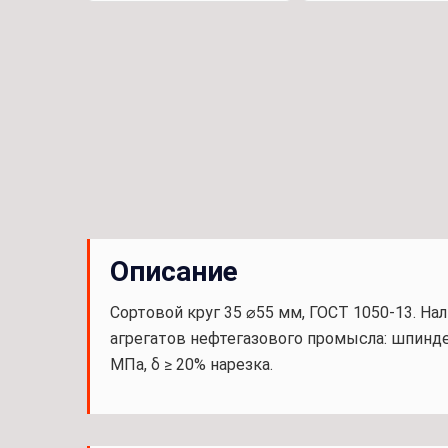
Описание
Сортовой круг 35 ⌀55 мм, ГОСТ 1050-13. На
агрегатов нефтегазового промысла: шпинде
МПа, δ ≥ 20% нарезка.