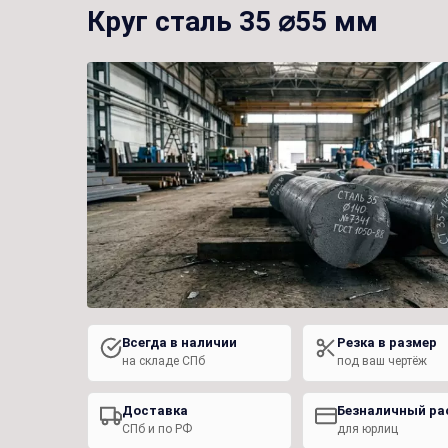
Круг сталь 35 ⌀55 мм
Всегда в наличии
Резка в размер
на складе СПб
под ваш чертёж
Доставка
Безналичный ра
СПб и по РФ
для юрлиц