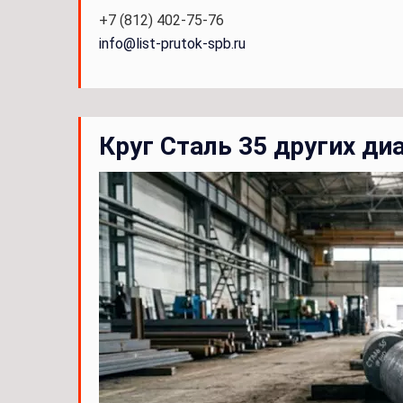
+7 (812) 402-75-76
info@list-prutok-spb.ru
Круг Сталь 35 других д