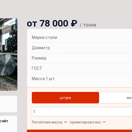
от 78 000 ₽
/ тонна
Марка стали
Диаметр
Размер
ГОСТ
Масса 1 шт.
штуки
ме
счёт
—
—
Расчётная масса:
· ориентировочно: