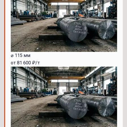
⌀ 115 мм
от 81 600 ₽/т