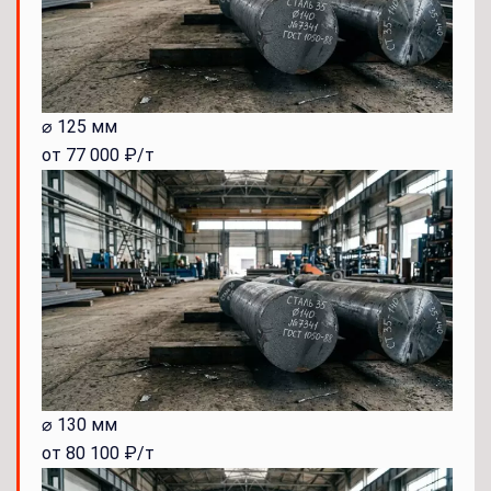
⌀ 125 мм
от 77 000 ₽/т
⌀ 130 мм
от 80 100 ₽/т