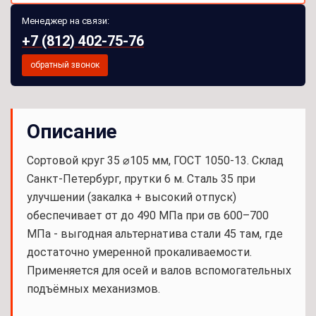
Менеджер на связи:
+7 (812) 402-75-76
обратный звонок
Описание
Сортовой круг 35 ⌀105 мм, ГОСТ 1050-13. Склад
Санкт-Петербург, прутки 6 м. Сталь 35 при
улучшении (закалка + высокий отпуск)
обеспечивает σт до 490 МПа при σв 600–700
МПа - выгодная альтернатива стали 45 там, где
достаточно умеренной прокаливаемости.
Применяется для осей и валов вспомогательных
подъёмных механизмов.