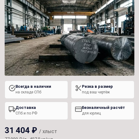
Всегда в наличии
Резка в размер
на складе СПб
под ваш чертёж
Доставка
Безналичный расчёт
СПб и по РФ
для юрлиц
31 404 ₽
/ хлыст