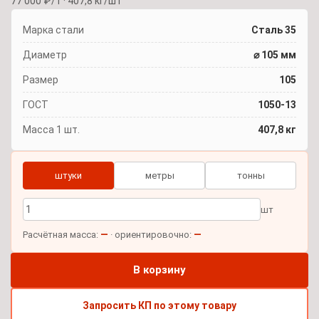
77 000 ₽/т · 407,8 кг/шт
Марка стали
Сталь 35
Диаметр
⌀ 105 мм
Размер
105
ГОСТ
1050-13
Масса 1 шт.
407,8 кг
штуки
метры
тонны
шт
—
—
Расчётная масса:
· ориентировочно:
В корзину
Запросить КП по этому товару