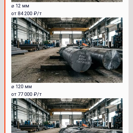
⌀ 12 мм
от 84 200 ₽/т
⌀ 120 мм
от 77 000 ₽/т