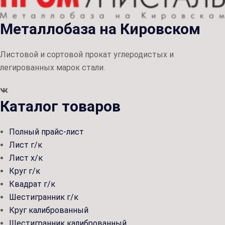
Металлобаза на Кировском
Листовой и сортовой прокат углеродистых и
легированных марок стали.
Каталог товаров
Полный прайс-лист
Лист г/к
Лист х/к
Круг г/к
Квадрат г/к
Шестигранник г/к
Круг калиброванный
Шестигранник калиброванный