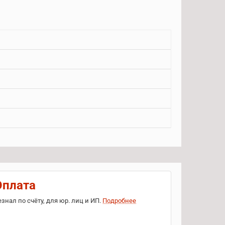
Оплата
езнал по счёту, для юр. лиц и ИП.
Подробнее