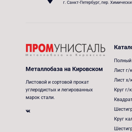
г. Санкт-Петербург, пер. Химически
Катал
Полный 
Металлобаза на Кировском
Лист г/
Лист х/
Листовой и сортовой прокат
Круг г/к
углеродистых и легированных
марок стали.
Квадрат
Шестигр
Круг к
Шестиг