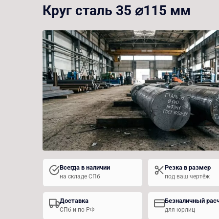
Круг сталь 35 ⌀115 мм
Всегда в наличии
Резка в размер
на складе СПб
под ваш чертёж
Доставка
Безналичный рас
СПб и по РФ
для юрлиц