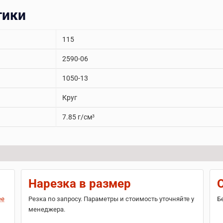
тики
115
2590-06
1050-13
Круг
7.85 г/см³
Нарезка в размер
ее
Резка по запросу. Параметры и стоимость уточняйте у
Б
менеджера.