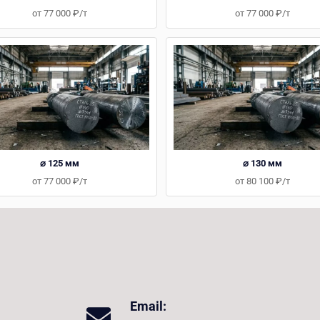
от 77 000 ₽/т
от 77 000 ₽/т
⌀ 125 мм
⌀ 130 мм
от 77 000 ₽/т
от 80 100 ₽/т
Email: