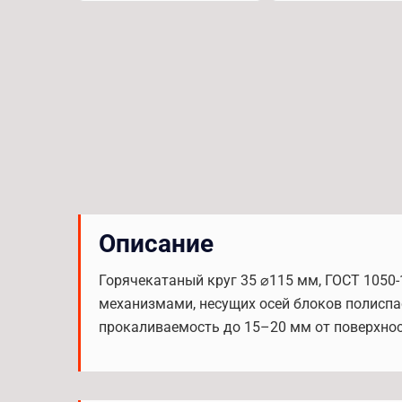
Описание
Горячекатаный круг 35 ⌀115 мм, ГОСТ 1050
механизмами, несущих осей блоков полиспас
прокаливаемость до 15–20 мм от поверхност