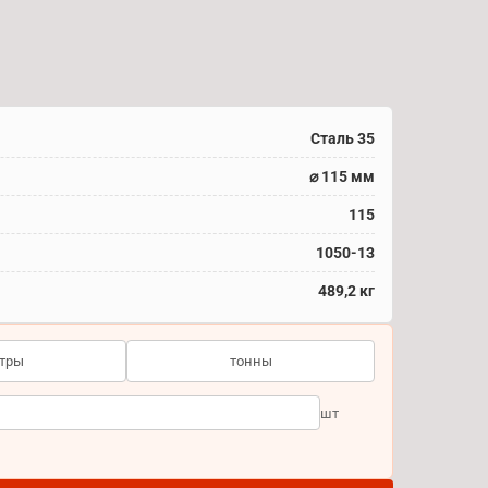
Сталь 35
⌀ 115 мм
115
1050-13
489,2 кг
тры
тонны
шт