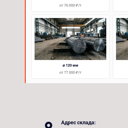
от 76 000 ₽/т
⌀ 120 мм
от 77 000 ₽/т
Адрес склада: