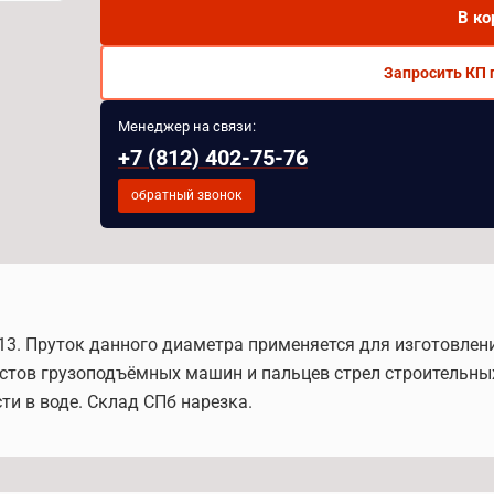
В ко
Запросить КП 
Менеджер на связи:
+7 (812) 402-75-76
обратный звонок
-13. Пруток данного диаметра применяется для изготовле
тов грузоподъёмных машин и пальцев стрел строительных 
и в воде. Склад СПб нарезка.