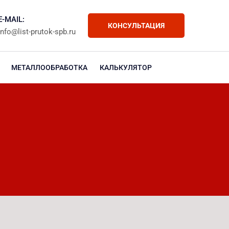
E-MAIL:
КОНСУЛЬТАЦИЯ
info@list-prutok-spb.ru
МЕТАЛЛООБРАБОТКА
КАЛЬКУЛЯТОР