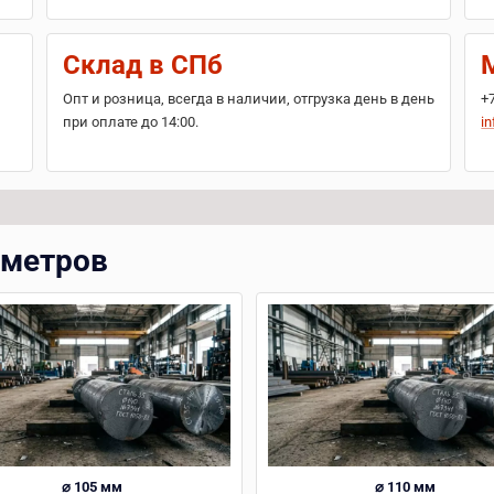
Склад в СПб
Опт и розница, всегда в наличии, отгрузка день в день
+
при оплате до 14:00.
in
аметров
⌀ 105 мм
⌀ 110 мм