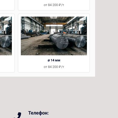
от 84 200 ₽/т
⌀ 14 мм
от 84 200 ₽/т
Телефон: