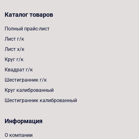
Каталог товаров
Полный прайс-лист
Лист г/к
Лист х/к
Круг г/к
Квадрат г/к
Шестигранник г/к
Круг калиброванный
Шестигранник калиброванный
Информация
О компании