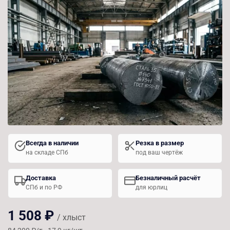
Всегда в наличии
Резка в размер
на складе СПб
под ваш чертёж
Доставка
Безналичный расчёт
СПб и по РФ
для юрлиц
1 508 ₽
/ хлыст