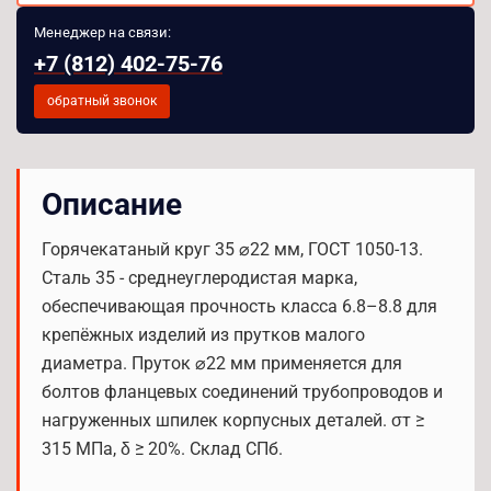
Менеджер на связи:
+7 (812) 402-75-76
обратный звонок
Описание
Горячекатаный круг 35 ⌀22 мм, ГОСТ 1050-13.
Сталь 35 - среднеуглеродистая марка,
обеспечивающая прочность класса 6.8–8.8 для
крепёжных изделий из прутков малого
диаметра. Пруток ⌀22 мм применяется для
болтов фланцевых соединений трубопроводов и
нагруженных шпилек корпусных деталей. σт ≥
315 МПа, δ ≥ 20%. Склад СПб.