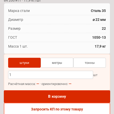
84 200 ₽/т · 17,9 кг/шт
Марка стали
Сталь 35
Диаметр
⌀ 22 мм
Размер
22
ГОСТ
1050-13
Масса 1 шт.
17,9 кг
штуки
метры
тонны
шт
—
—
Расчётная масса:
· ориентировочно:
В корзину
Запросить КП по этому товару