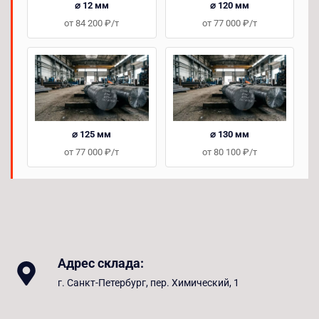
⌀ 12 мм
⌀ 120 мм
от 84 200 ₽/т
от 77 000 ₽/т
⌀ 125 мм
⌀ 130 мм
от 77 000 ₽/т
от 80 100 ₽/т
Адрес склада:
г. Санкт-Петербург, пер. Химический, 1