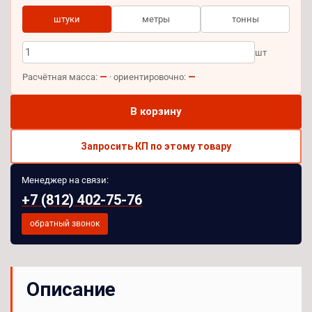
штуки
метры
тонны
шт
—
—
Расчётная масса:
· ориентировочно:
В корзину
Запросить КП по этому товару
Менеджер на связи:
+7 (812) 402-75-76
обратный звонок
Описание