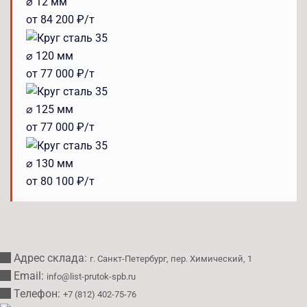
⌀ 12 мм
от 84 200 ₽/т
⌀ 120 мм
от 77 000 ₽/т
⌀ 125 мм
от 77 000 ₽/т
⌀ 130 мм
от 80 100 ₽/т
Адрес склада:
г. Санкт-Петербург, пер. Химический, 1
Email:
info@list-prutok-spb.ru
Телефон:
+7 (812) 402-75-76