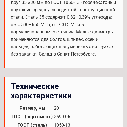
Круг 35 ⌀20 мм по ГОСТ 1050-13 - горячекатаный
пруток из среднеуглеродистой конструкционной
стали. Сталь 35 содержит 0,32–0,39% углерода:
σв = 530–650 МПа, σт ≥ 315 МПа в
нормализованном состоянии. Малые диаметры
применяются для болтов, шпилек, осей и
пальцев, работающих при умеренных нагрузках
без закалки. Склад в Санкт-Петербурге.
Технические
характеристики
Размер, мм
20
ГОСТ (сортамент)
2590-06
ГОСТ (сталь)
1050-13