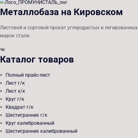
Металлобаза на Кировском
Листовой и сортовой прокат углеродистых и легированных
марок стали.
Каталог товаров
Полный прайс-лист
Лист г/к
Лист х/к
Круг г/к
Квадрат г/к
Шестигранник г/к
Круг калиброванный
Шестигранник калиброванный