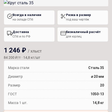
Всегда в наличии
Резка в размер
на складе СПб
под ваш чертёж
Доставка
Безналичный расчёт
СПб и по РФ
для юрлиц
1 246 ₽
/ хлыст
84 200 ₽/т · 14,8 кг/шт
Марка стали
Сталь 35
Диаметр
⌀ 20 мм
Размер
20
ГОСТ
1050-13
Масса 1 шт.
14,8 кг