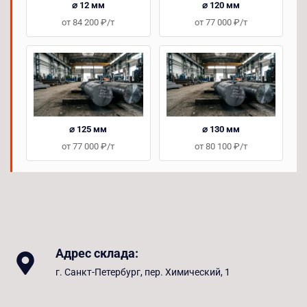
⌀ 12 мм
⌀ 120 мм
от 84 200 ₽/т
от 77 000 ₽/т
⌀ 125 мм
⌀ 130 мм
от 77 000 ₽/т
от 80 100 ₽/т
Адрес склада:
г. Санкт-Петербург, пер. Химический, 1