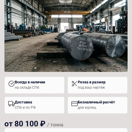
Всегда в наличии
Резка в размер
на складе СПб
под ваш чертёж
Доставка
Безналичный расчёт
СПб и по РФ
для юрлиц
от 80 100 ₽
/ тонна