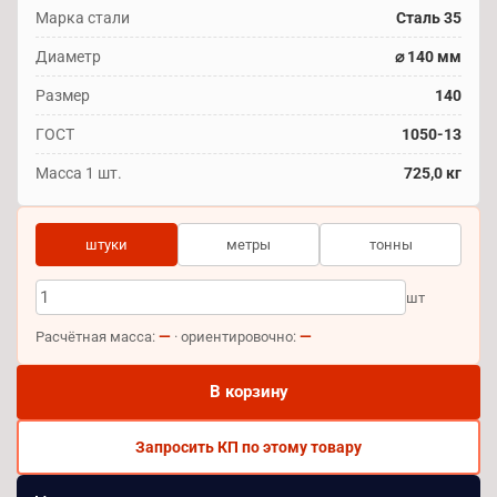
Марка стали
Сталь 35
Диаметр
⌀ 140 мм
Размер
140
ГОСТ
1050-13
Масса 1 шт.
725,0 кг
штуки
метры
тонны
шт
—
—
Расчётная масса:
· ориентировочно:
В корзину
Запросить КП по этому товару