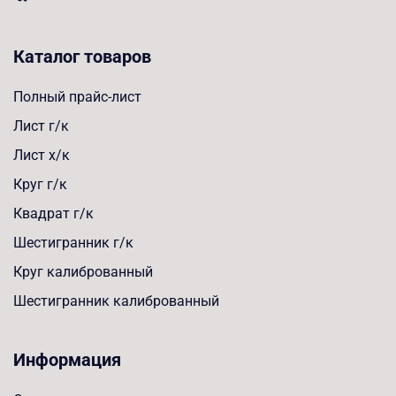
Каталог товаров
Полный прайс-лист
Лист г/к
Лист х/к
Круг г/к
Квадрат г/к
Шестигранник г/к
Круг калиброванный
Шестигранник калиброванный
Информация