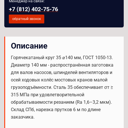
Менеджер на связи:
+7 (812) 402-75-76
обратный звонок
Описание
Горячекатаный круг 35 ⌀140 мм, ГОСТ 1050-13.
Диаметр 140 мм - распространённая заготовка
для валов насосов, шпинделей вентиляторов и
осей ходовых колёс мостовых кранов малой
грузоподъёмности. Сталь 35 обеспечивает σт ≥
315 МПа при удовлетворительной
обрабатываемости резанием (Ra 1,6–3,2 мкм).
Склад СПб, нарезка прутков 6 м по длине
заказчика.