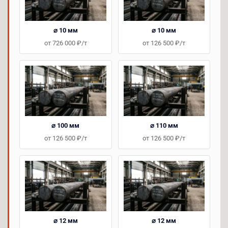
⌀ 10 мм
⌀ 10 мм
от 726 000 ₽/т
от 126 500 ₽/т
⌀ 100 мм
⌀ 110 мм
от 126 500 ₽/т
от 126 500 ₽/т
⌀ 12 мм
⌀ 12 мм