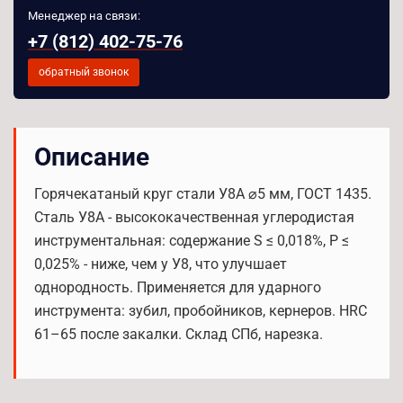
Менеджер на связи:
+7 (812) 402-75-76
обратный звонок
Описание
Горячекатаный круг стали У8А ⌀5 мм, ГОСТ 1435.
Сталь У8А - высококачественная углеродистая
инструментальная: содержание S ≤ 0,018%, P ≤
0,025% - ниже, чем у У8, что улучшает
однородность. Применяется для ударного
инструмента: зубил, пробойников, кернеров. HRC
61–65 после закалки. Склад СПб, нарезка.