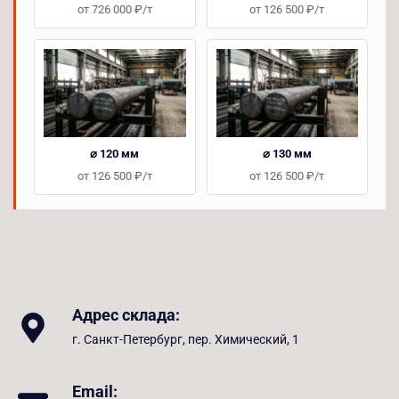
от 726 000 ₽/т
от 126 500 ₽/т
⌀ 120 мм
⌀ 130 мм
от 126 500 ₽/т
от 126 500 ₽/т
Адрес склада:
г. Санкт-Петербург, пер. Химический, 1
Email: