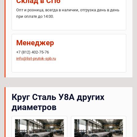
Склад в СПб
Опт и розница, всегда в наличии, отгрузка день в день
при оплате до 14:00.
Менеджер
+7 (812) 402-75-76
info@list-prutok-spb.ru
Круг Сталь У8А других
диаметров