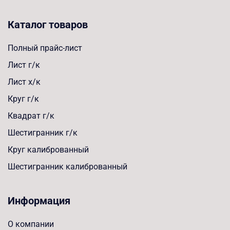
Каталог товаров
Полный прайс-лист
Лист г/к
Лист х/к
Круг г/к
Квадрат г/к
Шестигранник г/к
Круг калиброванный
Шестигранник калиброванный
Информация
О компании