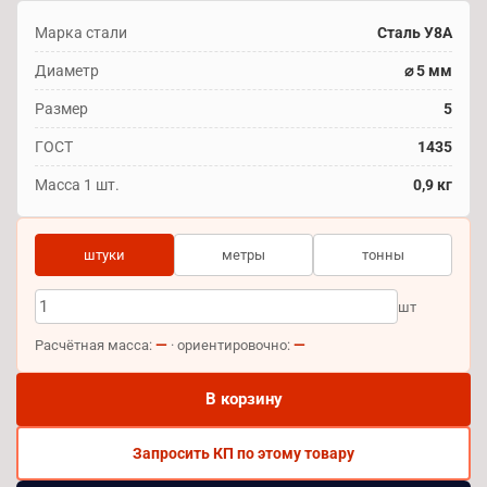
Марка стали
Сталь У8А
Диаметр
⌀ 5 мм
Размер
5
ГОСТ
1435
Масса 1 шт.
0,9 кг
штуки
метры
тонны
шт
—
—
Расчётная масса:
· ориентировочно:
В корзину
Запросить КП по этому товару