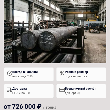
Всегда в наличии
Резка в размер
на складе СПб
под ваш чертёж
Доставка
Безналичный расчёт
СПб и по РФ
для юрлиц
от 726 000 ₽
/ тонна