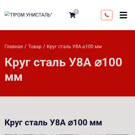
0
Главная
Товар
Круг сталь У8А ⌀100 мм
Круг сталь У8А ⌀100
мм
Круг сталь У8А ⌀100 мм