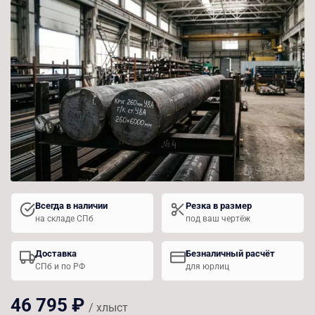
Всегда в наличии
Резка в размер
на складе СПб
под ваш чертёж
Доставка
Безналичный расчёт
СПб и по РФ
для юрлиц
46 795 ₽
/ хлыст