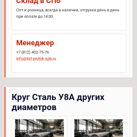
Склад в СПб
Опт и розница, всегда в наличии, отгрузка день в день
при оплате до 14:00.
Менеджер
+7 (812) 402-75-76
info@list-prutok-spb.ru
Круг Сталь У8А других
диаметров