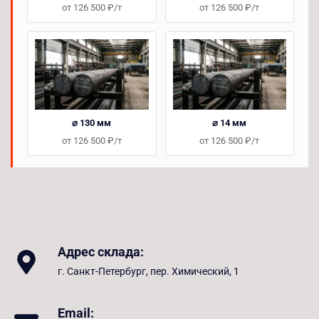
от 126 500 ₽/т
от 126 500 ₽/т
⌀ 130 мм
⌀ 14 мм
от 126 500 ₽/т
от 126 500 ₽/т
Адрес склада:
г. Санкт-Петербург, пер. Химический, 1
Email: