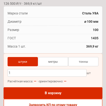
126 500 ₽/т · 369,9 кг/шт
Марка стали
Сталь У8А
Диаметр
⌀ 100 мм
Размер
100
ГОСТ
1435
Масса 1 шт.
369,9 кг
штуки
метры
тонны
шт
—
—
Расчётная масса:
· ориентировочно:
В корзину
Запросить КП по этому товару