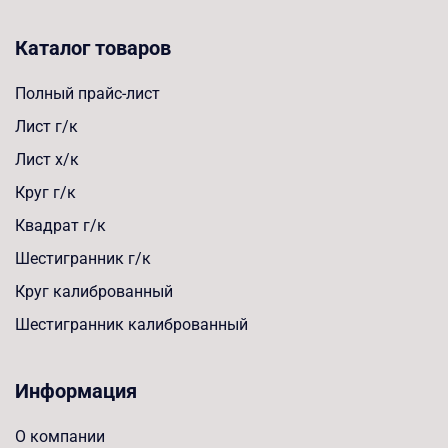
Каталог товаров
Полный прайс-лист
Лист г/к
Лист х/к
Круг г/к
Квадрат г/к
Шестигранник г/к
Круг калиброванный
Шестигранник калиброванный
Информация
О компании