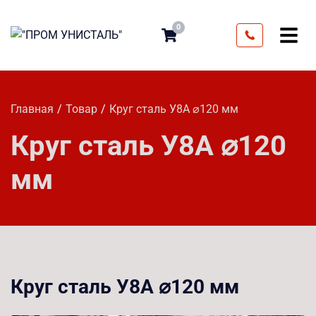
0
Главная
Товар
Круг сталь У8А ⌀120 мм
Круг сталь У8А ⌀120
мм
Круг сталь У8А ⌀120 мм