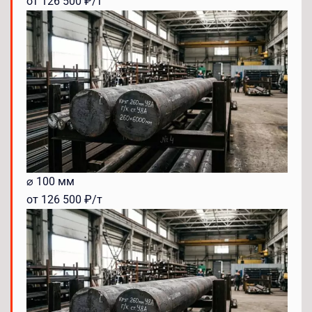
от 126 500 ₽/т
⌀ 100 мм
от 126 500 ₽/т