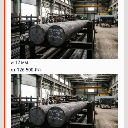
⌀ 12 мм
от 126 500 ₽/т