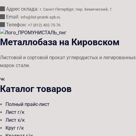
Адрес склада:
г. Санкт-Петербург, пер. Химический, 1
Email:
info@list-prutok-spb.ru
Телефон:
+7 (812) 402-75-76
Металлобаза на Кировском
Листовой и сортовой прокат углеродистых и легированных
марок стали.
Каталог товаров
Полный прайс-лист
Лист г/к
Лист х/к
Круг г/к
Квадрат г/к