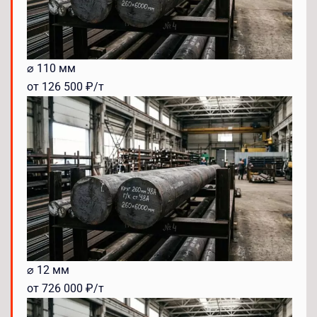
⌀ 110 мм
от 126 500 ₽/т
⌀ 12 мм
от 726 000 ₽/т