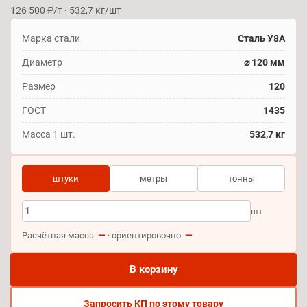
126 500 ₽/т · 532,7 кг/шт
Марка стали
Сталь У8А
Диаметр
⌀ 120 мм
Размер
120
ГОСТ
1435
Масса 1 шт.
532,7 кг
штуки
метры
тонны
шт
—
—
Расчётная масса:
· ориентировочно:
В корзину
Запросить КП по этому товару