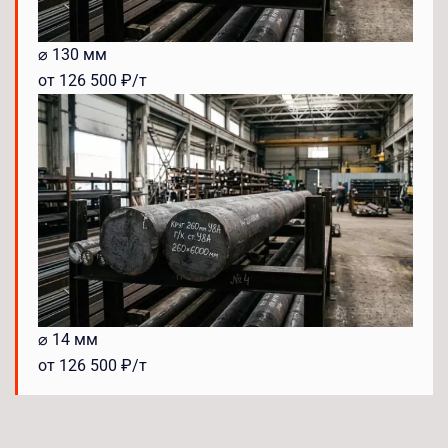
⌀ 130 мм
от 126 500 ₽/т
⌀ 14 мм
от 126 500 ₽/т