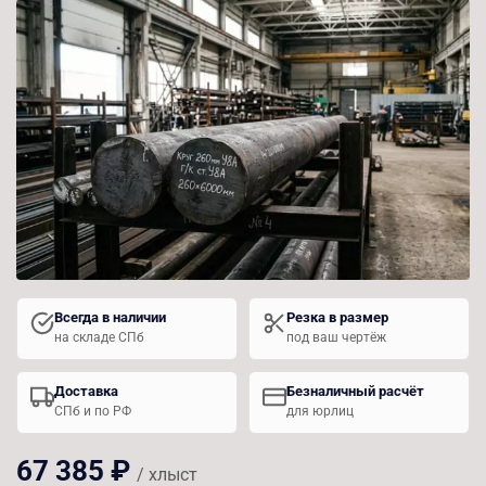
Всегда в наличии
Резка в размер
на складе СПб
под ваш чертёж
Доставка
Безналичный расчёт
СПб и по РФ
для юрлиц
67 385 ₽
/ хлыст