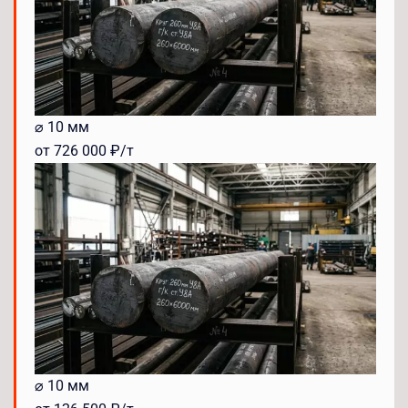
⌀ 10 мм
от 726 000 ₽/т
⌀ 10 мм