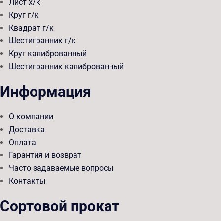
Лист х/к
Круг г/к
Квадрат г/к
Шестигранник г/к
Круг калиброванный
Шестигранник калиброванный
Информация
О компании
Доставка
Оплата
Гарантия и возврат
Часто задаваемые вопросы
Контакты
Сортовой прокат