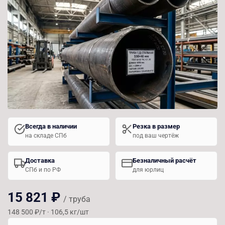
Всегда в наличии
Резка в размер
на складе СПб
под ваш чертёж
Доставка
Безналичный расчёт
СПб и по РФ
для юрлиц
15 821 ₽
/ труба
148 500 ₽/т · 106,5 кг/шт