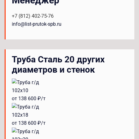
Менеджер
+7 (812) 402-75-76
info@list-prutok-spb.ru
Труба Сталь 20 других
диаметров и стенок
102x10
от 138 600 ₽/т
102x18
от 138 600 ₽/т