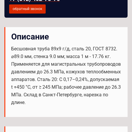
обратный звонок
Описание
Бесшовная труба 89x9 г/д, сталь 20, ГОСТ 8732.
⌀89.0 мм, стенка 9.0 мм; масса 1 м - 17.76 кг.
Применяется для магистральных трубопроводов
давлением до 26.3 МПа, кожухов теплообменных
аппаратов. Сталь 20: C 0,17–0,24%, допускаемая
t +450 °С, σт ≥ 245 МПа; рабочее давление до 26.3
МПа. Склад в Санкт-Петербурге, нарезка по
длине.