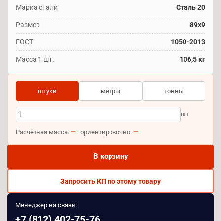
Марка стали
Сталь 20
Размер
89x9
ГОСТ
1050-2013
Масса 1 шт.
106,5 кг
штуки
метры
тонны
шт
—
—
Расчётная масса:
· ориентировочно:
В корзину
Запросить КП по этому товару
Менеджер на связи:
+7 (812) 402-75-76