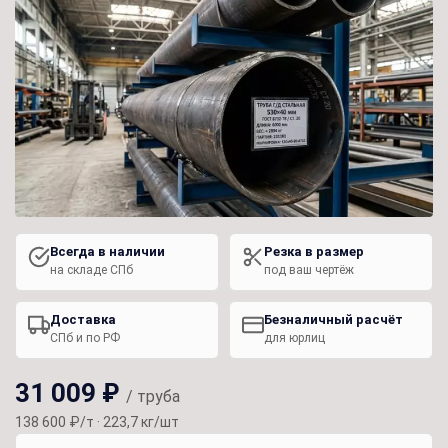
Всегда в наличии
Резка в размер
на складе СПб
под ваш чертёж
Доставка
Безналичный расчёт
СПб и по РФ
для юрлиц
31 009 ₽
/ труба
138 600 ₽/т · 223,7 кг/шт