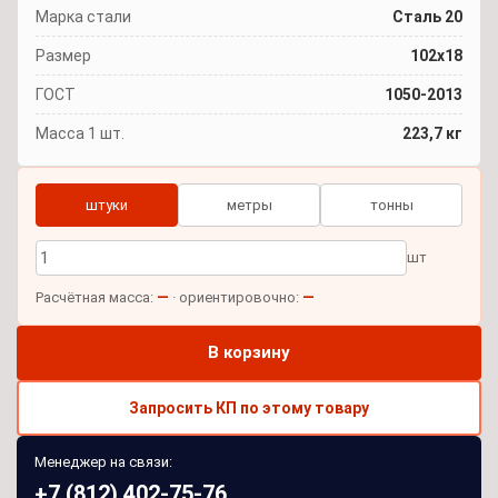
Марка стали
Сталь 20
Размер
102x18
ГОСТ
1050-2013
Масса 1 шт.
223,7 кг
штуки
метры
тонны
шт
—
—
Расчётная масса:
· ориентировочно:
В корзину
Запросить КП по этому товару
Менеджер на связи:
+7 (812) 402-75-76