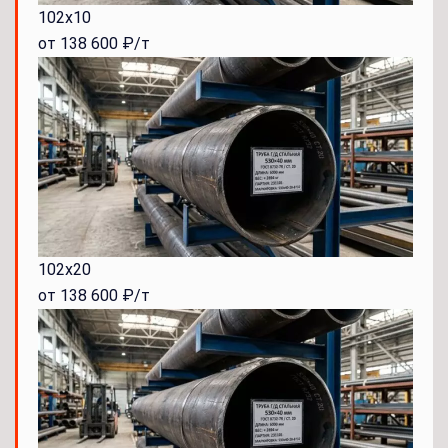
102x10
от 138 600 ₽/т
102x20
от 138 600 ₽/т