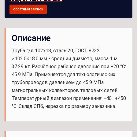
обратный звонок
Описание
Труба г/д 102x18, сталь 20, ГОСТ 8732.
⌀102.0×18.0 мм - средний диаметр, масса 1 м
37.29 кг. Расчётное рабочее давление при +20 °С:
45.9 МПа. Применяется для технологических
трубопроводов давлением до 45.9 МПа,
магистральных коллекторов тепловых сетей.
Температурный диапазон применения: −40…+450
°С. Склад СПб, нарезка по размеру заказчика.