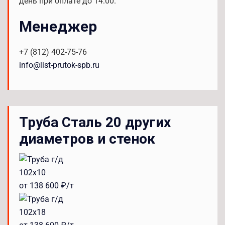
день при оплате до 14:00.
Менеджер
+7 (812) 402-75-76
info@list-prutok-spb.ru
Труба Сталь 20 других
диаметров и стенок
102x10
от 138 600 ₽/т
102x18