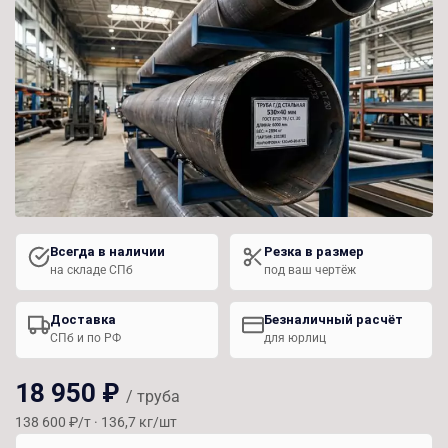
Всегда в наличии
Резка в размер
на складе СПб
под ваш чертёж
Доставка
Безналичный расчёт
СПб и по РФ
для юрлиц
18 950 ₽
/ труба
138 600 ₽/т · 136,7 кг/шт