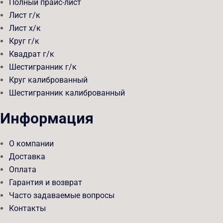
Полный прайс-лист
Лист г/к
Лист х/к
Круг г/к
Квадрат г/к
Шестигранник г/к
Круг калиброванный
Шестигранник калиброванный
Информация
О компании
Доставка
Оплата
Гарантия и возврат
Часто задаваемые вопросы
Контакты