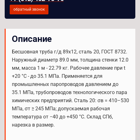
обратный звонок
Описание
Бесшовная труба г/д 89x12, сталь 20, ГОСТ 8732.
Наружный диаметр 89.0 мм, толщина стенки 12.0
мм, масса 1 м - 22.79 кг. Рабочее давление при t
+20 °С - до 35.1 МПа. Применяется для
промышленных паропроводов давлением до
35.1 МПа, трубопроводов технологического пара
химических предприятий. Сталь 20: σв = 410–530
МПа, σт ≥ 245 МПа; допускаемая рабочая
температура от −40 до +450 °С. Склад СПб,
нарезка в размер.