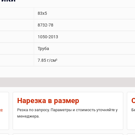
83x5
8732-78
1050-2013
Труба
7.85 г/см³
Нарезка в размер
ее
Резка по запросу. Параметры и стоимость уточняйте у
Б
менеджера.