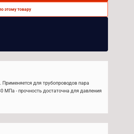
по этому товару
.6. Применяется для трубопроводов пара
30 МПа - прочность достаточна для давления