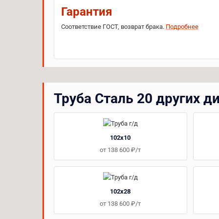
Гарантия
Соответствие ГОСТ, возврат брака.
Подробнее
Труба Сталь 20 других д
102x10
от 138 600 ₽/т
102x28
от 138 600 ₽/т