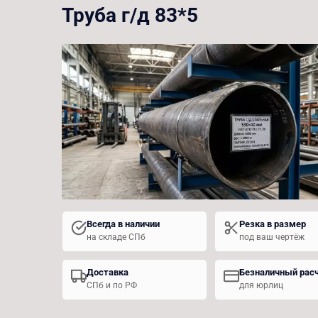
Труба г/д 83*5
Всегда в наличии
Резка в размер
на складе СПб
под ваш чертёж
Доставка
Безналичный рас
СПб и по РФ
для юрлиц