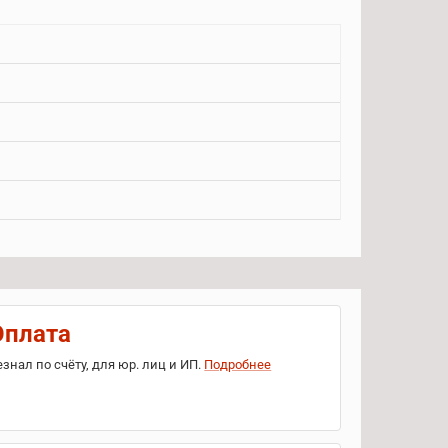
Оплата
езнал по счёту, для юр. лиц и ИП.
Подробнее