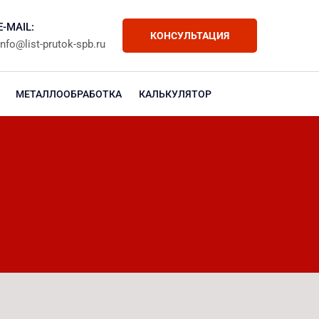
E-MAIL:
КОНСУЛЬТАЦИЯ
info@list-prutok-spb.ru
МЕТАЛЛООБРАБОТКА
КАЛЬКУЛЯТОР