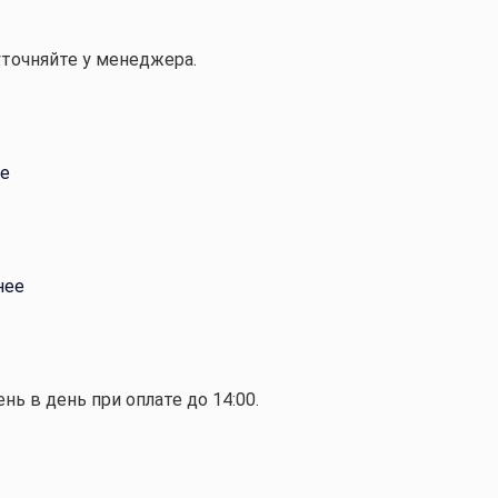
уточняйте у менеджера.
е
нее
ень в день при оплате до 14:00.