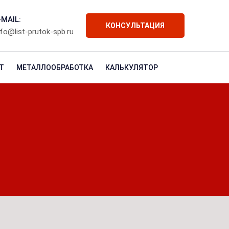
-MAIL:
КОНСУЛЬТАЦИЯ
nfo@list-prutok-spb.ru
Т
МЕТАЛЛООБРАБОТКА
КАЛЬКУЛЯТОР