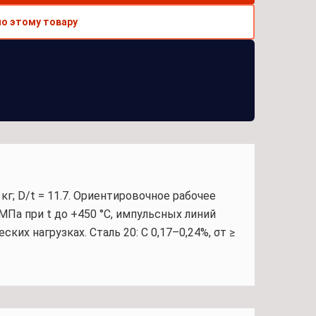
по этому товару
кг; D/t = 11.7. Ориентировочное рабочее
 МПа при t до +450 °С, импульсных линий
их нагрузках. Сталь 20: C 0,17–0,24%, σт ≥