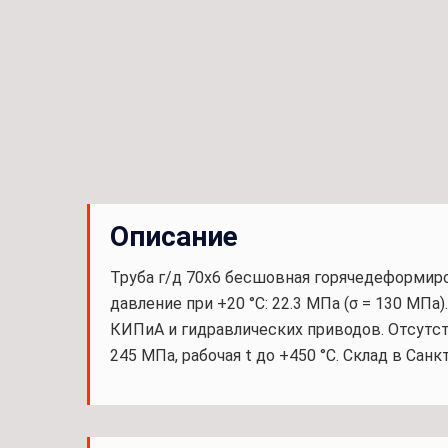
Описание
Труба г/д 70x6 бесшовная горячедеформирован
давление при +20 °С: 22.3 МПа (σ = 130 МПа
КИПиА и гидравлических приводов. Отсутств
245 МПа, рабочая t до +450 °С. Склад в Санк