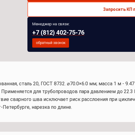
Запросить КП 
Менеджер на связи:
+7 (812) 402-75-76
обратный звонок
ная, сталь 20, ГОСТ 8732. ⌀70.0×6.0 мм; масса 1 м - 9.47 
). Применяется для трубопроводов пара давлением до 22.3
ие сварного шва исключает риск расслоения при циклическ
т-Петербурге, нарезка по длине.