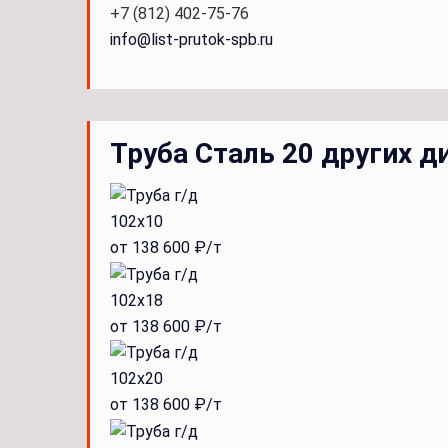
+7 (812) 402-75-76
info@list-prutok-spb.ru
Труба Сталь 20 других д
102x10
от 138 600 ₽/т
102x18
от 138 600 ₽/т
102x20
от 138 600 ₽/т