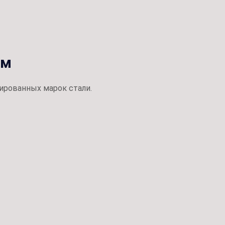
ом
ированных марок стали.