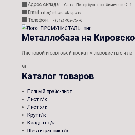
Адрес склада:
г. Санкт-Петербург, пер. Химический, 1
Email:
info@list-prutok-spb.ru
Телефон:
+7 (812) 402-75-76
Металлобаза на Кировск
Листовой и сортовой прокат углеродистых и лег
Каталог товаров
Полный прайс-лист
Лист г/к
Лист х/к
Круг г/к
Квадрат г/к
Шестигранник г/к