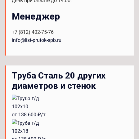
день при оплате до 14:00.
Менеджер
+7 (812) 402-75-76
info@list-prutok-spb.ru
Труба Сталь 20 других
диаметров и стенок
102x10
от 138 600 ₽/т
102x18