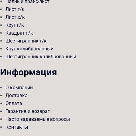
Полный прайс-лист
Лист г/к
Лист х/к
Круг г/к
Квадрат г/к
Шестигранник г/к
Круг калиброванный
Шестигранник калиброванный
Информация
О компании
Доставка
Оплата
Гарантия и возврат
Часто задаваемые вопросы
Контакты