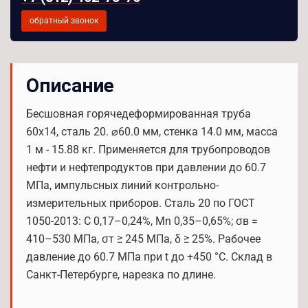
обратный звонок
Описание
Бесшовная горячедеформированная труба
60x14, сталь 20. ⌀60.0 мм, стенка 14.0 мм, масса
1 м - 15.88 кг. Применяется для трубопроводов
нефти и нефтепродуктов при давлении до 60.7
МПа, импульсных линий контрольно-
измерительных приборов. Сталь 20 по ГОСТ
1050-2013: C 0,17–0,24%, Mn 0,35–0,65%; σв =
410–530 МПа, σт ≥ 245 МПа, δ ≥ 25%. Рабочее
давление до 60.7 МПа при t до +450 °С. Склад в
Санкт-Петербурге, нарезка по длине.