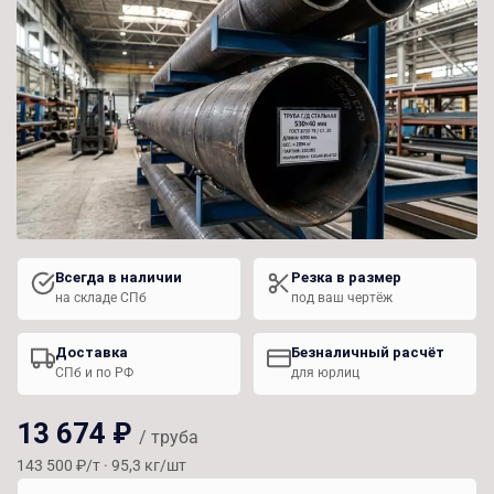
Всегда в наличии
Резка в размер
на складе СПб
под ваш чертёж
Доставка
Безналичный расчёт
СПб и по РФ
для юрлиц
13 674 ₽
/ труба
143 500 ₽/т · 95,3 кг/шт