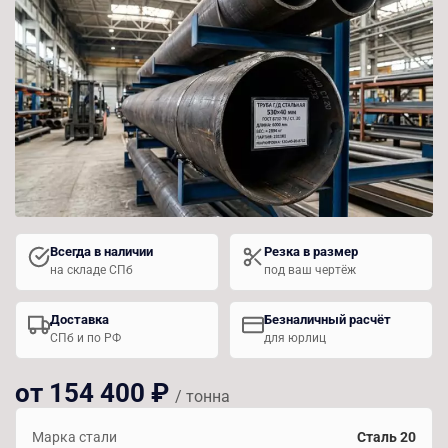
Всегда в наличии
Резка в размер
на складе СПб
под ваш чертёж
Доставка
Безналичный расчёт
СПб и по РФ
для юрлиц
от 154 400 ₽
/ тонна
Марка стали
Сталь 20