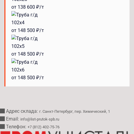
от 138 600 ₽/т
102x4
от 148 500 ₽/т
102x5
от 148 500 ₽/т
102x6
от 148 500 ₽/т
Адрес склада:
г. Санкт-Петербург, пер. Химический, 1
Email:
info@list-prutok-spb.ru
Телефон:
+7 (812) 402-75-76