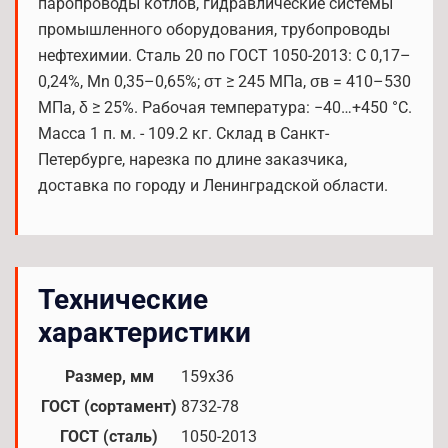
паропроводы котлов, гидравлические системы
промышленного оборудования, трубопроводы
нефтехимии. Сталь 20 по ГОСТ 1050-2013: C 0,17–
0,24%, Mn 0,35–0,65%; σт ≥ 245 МПа, σв = 410–530
МПа, δ ≥ 25%. Рабочая температура: −40…+450 °С.
Масса 1 п. м. - 109.2 кг. Склад в Санкт-
Петербурге, нарезка по длине заказчика,
доставка по городу и Ленинградской области.
Технические
характеристики
Размер, мм
159x36
ГОСТ (сортамент)
8732-78
ГОСТ (сталь)
1050-2013