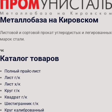
Металлобаза на Кировском
Листовой и сортовой прокат углеродистых и легированных
марок стали.
Каталог товаров
Полный прайс-лист
Лист г/к
Лист х/к
Круг г/к
Квадрат г/к
Шестигранник г/к
Круг калиброванный