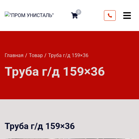
0
Главная
Товар
Труба г/д 159×36
Труба г/д 159×36
Труба г/д 159×36