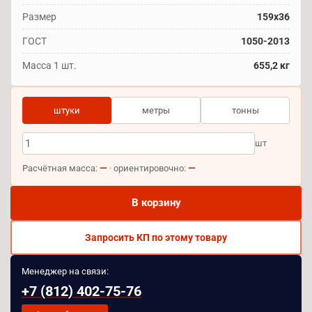
Размер
159x36
ГОСТ
1050-2013
Масса 1 шт.
655,2 кг
штуки
метры
тонны
шт
—
—
Расчётная масса:
· ориентировочно:
В корзину
Запросить КП по этому товару
Менеджер на связи:
+7 (812) 402-75-76