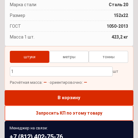
Марка стали
Сталь 20
Размер
152x22
ГОСТ
1050-2013
Масса 1 шт.
423,2 кг
штуки
метры
тонны
шт
—
—
Расчётная масса:
· ориентировочно:
В корзину
Запросить КП по этому товару
Менеджер на связи:
+7 (812) 402-75-76