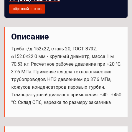
обратный звонок
Описание
Труба г/д 152x22, сталь 20, ГОСТ 8732.
⌀152.0×22.0 мм - крупный диаметр, масса 1 м
70.53 кг. Расчётное рабочее давление при +20 °С:
37.6 МПа. Применяется для технологических
трубопроводов НПЗ давлением до 37.6 МПа,
кожухов конденсаторов паровых турбин.
Температурный диапазон применения: −40…+450
°С. Склад СПб, нарезка по размеру заказчика.