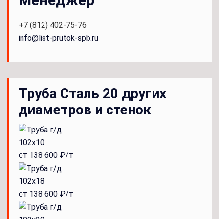
Менеджер
+7 (812) 402-75-76
info@list-prutok-spb.ru
Труба Сталь 20 других
диаметров и стенок
102x10
от 138 600 ₽/т
102x18
от 138 600 ₽/т