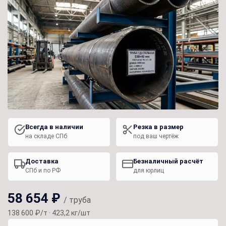
Всегда в наличии
Резка в размер
на складе СПб
под ваш чертёж
Доставка
Безналичный расчёт
СПб и по РФ
для юрлиц
58 654 ₽
/ труба
138 600 ₽/т · 423,2 кг/шт