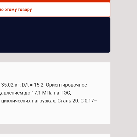
по этому товару
35.02 кг; D/t = 15.2. Ориентировочное
давлением до 17.1 МПа на ТЭС,
циклических нагрузках. Сталь 20: C 0,17–