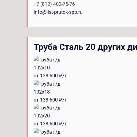
+7 (812) 402-75-76
info@list-prutok-spb.ru
Труба Сталь 20 других д
102x10
от 138 600 ₽/т
102x18
от 138 600 ₽/т
102x20
от 138 600 ₽/т