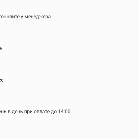
точняйте у менеджера.
е
ее
ень в день при оплате до 14:00.