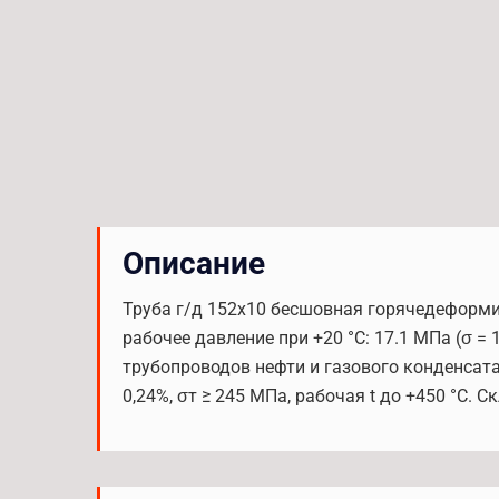
Описание
Труба г/д 152x10 бесшовная горячедеформиро
рабочее давление при +20 °С: 17.1 МПа (σ 
трубопроводов нефти и газового конденсата
0,24%, σт ≥ 245 МПа, рабочая t до +450 °С. С