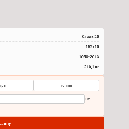
Сталь 20
152x10
1050-2013
210,1 кг
тры
тонны
шт
рзину