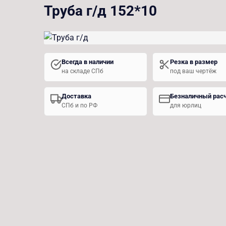
Труба г/д 152*10
Всегда в наличии
Резка в размер
на складе СПб
под ваш чертёж
Доставка
Безналичный рас
СПб и по РФ
для юрлиц