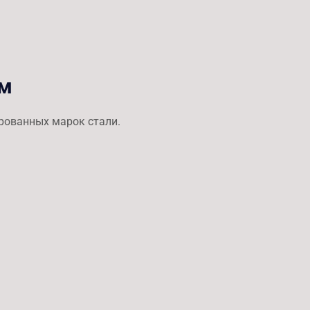
ом
ированных марок стали.