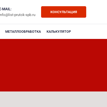
E-MAIL:
КОНСУЛЬТАЦИЯ
info@list-prutok-spb.ru
МЕТАЛЛООБРАБОТКА
КАЛЬКУЛЯТОР