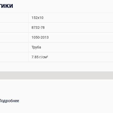
тики
152x10
8732-78
1050-2013
Труба
7.85 г/см³
Подробнее