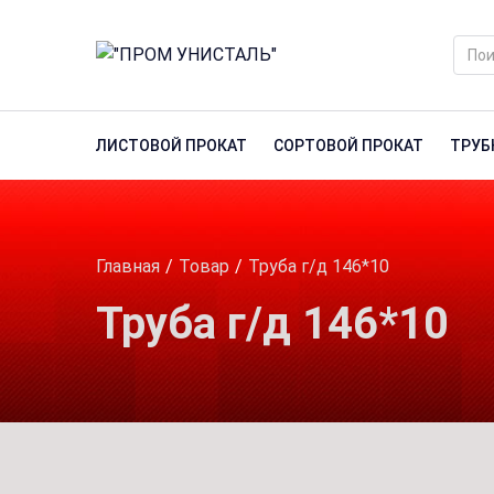
ЛИСТОВОЙ ПРОКАТ
СОРТОВОЙ ПРОКАТ
ТРУБ
Главная
Товар
Труба г/д 146*10
Труба г/д 146*10