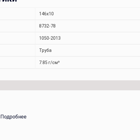
146x10
8732-78
1050-2013
Труба
7.85 г/см³
.
Подробнее