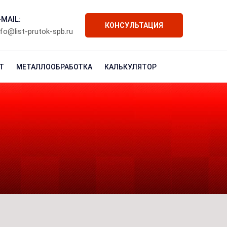
-MAIL:
КОНСУЛЬТАЦИЯ
nfo@list-prutok-spb.ru
Т
МЕТАЛЛООБРАБОТКА
КАЛЬКУЛЯТОР