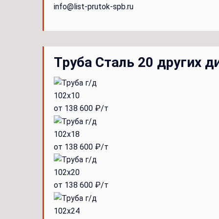
info@list-prutok-spb.ru
Труба Сталь 20 других д
102x10
от 138 600 ₽/т
102x18
от 138 600 ₽/т
102x20
от 138 600 ₽/т
102x24