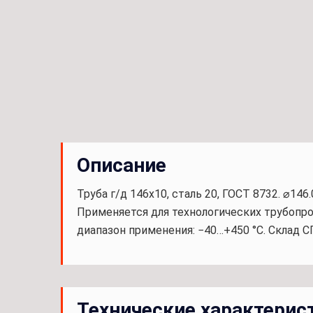
Описание
Труба г/д 146x10, сталь 20, ГОСТ 8732. ⌀146
Применяется для технологических трубопр
диапазон применения: −40…+450 °С. Склад СП
Технические характерис