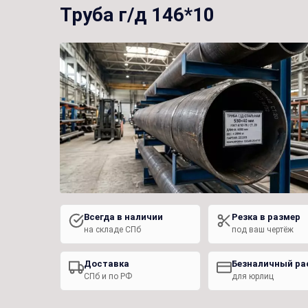
Труба г/д 146*10
Всегда в наличии
Резка в размер
на складе СПб
под ваш чертёж
Доставка
Безналичный ра
СПб и по РФ
для юрлиц