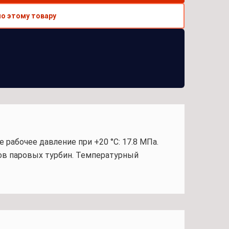
по этому товару
е рабочее давление при +20 °С: 17.8 МПа.
ов паровых турбин. Температурный