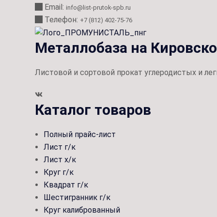
Email:
info@list-prutok-spb.ru
Телефон:
+7 (812) 402-75-76
Металлобаза на Кировск
Листовой и сортовой прокат углеродистых и лег
Каталог товаров
Полный прайс-лист
Лист г/к
Лист х/к
Круг г/к
Квадрат г/к
Шестигранник г/к
Круг калиброванный