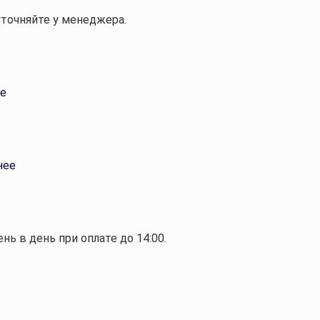
уточняйте у менеджера.
е
нее
ень в день при оплате до 14:00.