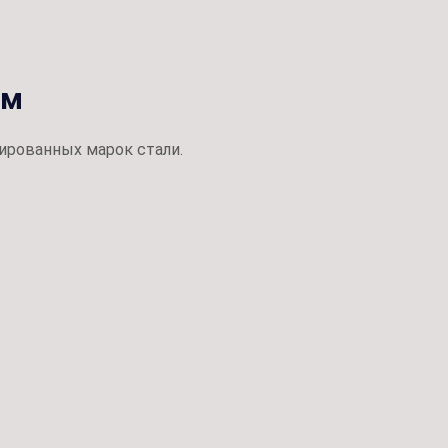
ом
ированных марок стали.