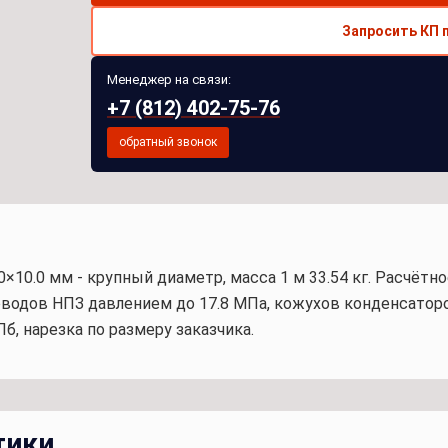
Запросить КП 
Менеджер на связи:
+7 (812) 402-75-76
обратный звонок
.0×10.0 мм - крупный диаметр, масса 1 м 33.54 кг. Расчётно
оводов НПЗ давлением до 17.8 МПа, кожухов конденсатор
б, нарезка по размеру заказчика.
тики