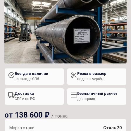
Всегда в наличии
Резка в размер
на складе СПб
под ваш чертёж
Доставка
Безналичный расчёт
СПб и по РФ
для юрлиц
от 138 600 ₽
/ тонна
Марка стали
Сталь 20