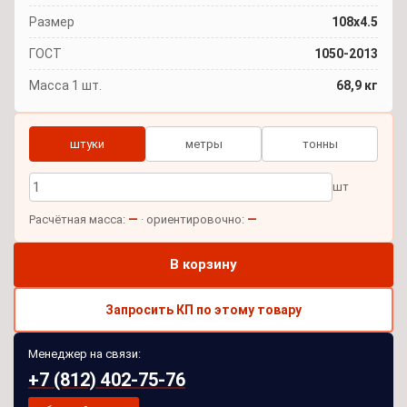
Размер
108x4.5
ГОСТ
1050-2013
Масса 1 шт.
68,9 кг
штуки
метры
тонны
шт
—
—
Расчётная масса:
· ориентировочно:
В корзину
Запросить КП по этому товару
Менеджер на связи:
+7 (812) 402-75-76