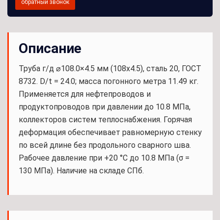
обратный звонок
Описание
Труба г/д ⌀108.0×4.5 мм (108x4.5), сталь 20, ГОСТ
8732. D/t = 24.0; масса погонного метра 11.49 кг.
Применяется для нефтепроводов и
продуктопроводов при давлении до 10.8 МПа,
коллекторов систем теплоснабжения. Горячая
деформация обеспечивает равномерную стенку
по всей длине без продольного сварного шва.
Рабочее давление при +20 °С до 10.8 МПа (σ =
130 МПа). Наличие на складе СПб.