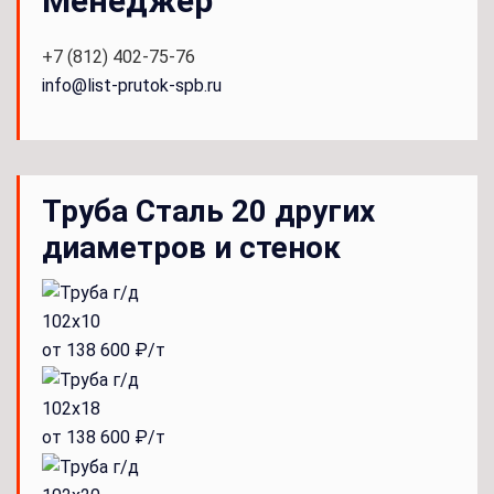
Менеджер
+7 (812) 402-75-76
info@list-prutok-spb.ru
Труба Сталь 20 других
диаметров и стенок
102x10
от 138 600 ₽/т
102x18
от 138 600 ₽/т