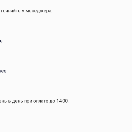
уточняйте у менеджера.
е
нее
ень в день при оплате до 14:00.