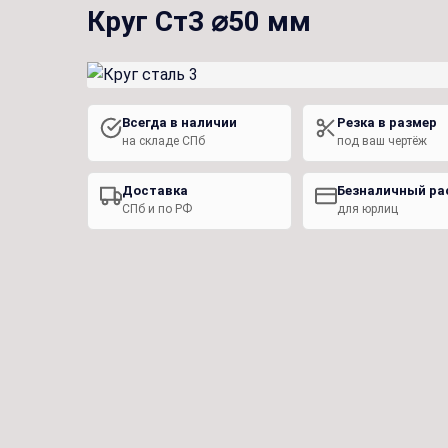
Круг Ст3 ⌀50 мм
Всегда в наличии
Резка в размер
на складе СПб
под ваш чертёж
Доставка
Безналичный ра
СПб и по РФ
для юрлиц