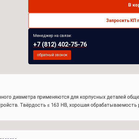
В ко
Запросить КП 
Менеджер на связи:
+7 (812) 402-75-76
обратный звонок
анного диаметра применяются для корпусных деталей обще
ойств. Твёрдость ≤ 163 HB, хорошая обрабатываемость р