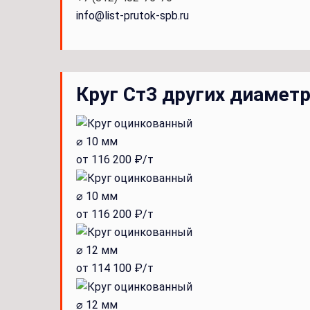
info@list-prutok-spb.ru
Круг Ст3 других диамет
⌀ 10 мм
от 116 200 ₽/т
⌀ 10 мм
от 116 200 ₽/т
⌀ 12 мм
от 114 100 ₽/т
⌀ 12 мм