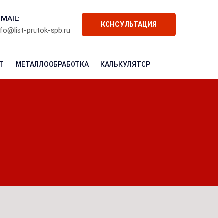
-MAIL:
КОНСУЛЬТАЦИЯ
nfo@list-prutok-spb.ru
Т
МЕТАЛЛООБРАБОТКА
КАЛЬКУЛЯТОР