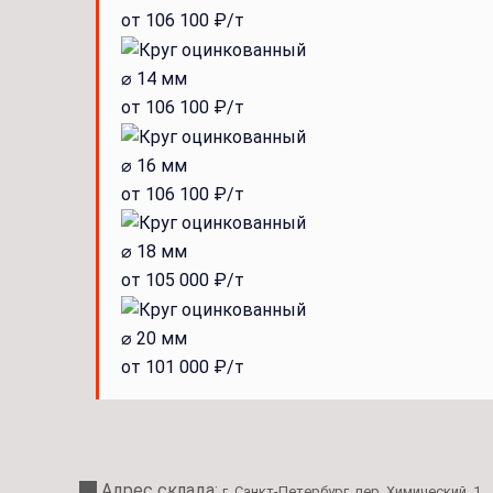
от 106 100 ₽/т
⌀ 14 мм
от 106 100 ₽/т
⌀ 16 мм
от 106 100 ₽/т
⌀ 18 мм
от 105 000 ₽/т
⌀ 20 мм
от 101 000 ₽/т
Адрес склада:
г. Санкт-Петербург, пер. Химический, 1