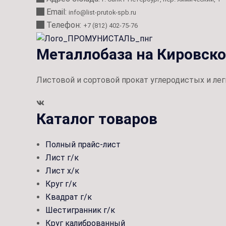
Email:
info@list-prutok-spb.ru
Телефон:
+7 (812) 402-75-76
Металлобаза на Кировск
Листовой и сортовой прокат углеродистых и лег
Каталог товаров
Полный прайс-лист
Лист г/к
Лист х/к
Круг г/к
Квадрат г/к
Шестигранник г/к
Круг калиброванный