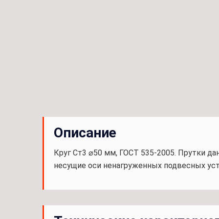
Описание
Круг Ст3 ⌀50 мм, ГОСТ 535-2005. Прутки д
несущие оси ненагруженных подвесных устр