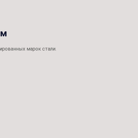
ом
ированных марок стали.