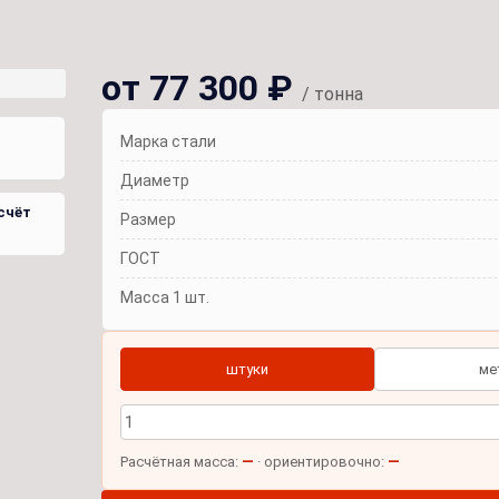
от 77 300 ₽
/ тонна
Марка стали
Диаметр
счёт
Размер
ГОСТ
Масса 1 шт.
штуки
ме
—
—
Расчётная масса:
· ориентировочно: