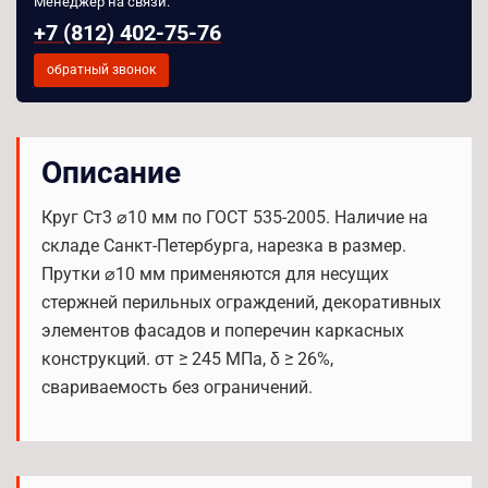
Менеджер на связи:
+7 (812) 402-75-76
обратный звонок
Описание
Круг Ст3 ⌀10 мм по ГОСТ 535-2005. Наличие на
складе Санкт-Петербурга, нарезка в размер.
Прутки ⌀10 мм применяются для несущих
стержней перильных ограждений, декоративных
элементов фасадов и поперечин каркасных
конструкций. σт ≥ 245 МПа, δ ≥ 26%,
свариваемость без ограничений.