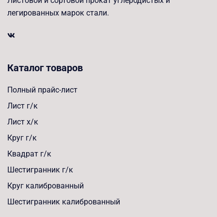
Листовой и сортовой прокат углеродистых и
легированных марок стали.
Каталог товаров
Полный прайс-лист
Лист г/к
Лист х/к
Круг г/к
Квадрат г/к
Шестигранник г/к
Круг калиброванный
Шестигранник калиброванный