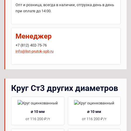
Опт и розница, всегда в наличии, отгрузка день в день
при оплате до 14:00.
Менеджер
+7 (812) 402-75-76
info@list-prutok-spb.ru
Круг Ст3 других диаметров
⌀ 10 мм
⌀ 10 мм
от 116 200 ₽/т
от 116 200 ₽/т