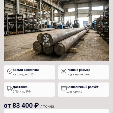
Всегда в наличии
Резка в размер
на складе СПб
под ваш чертёж
Доставка
Безналичный расчёт
СПб и по РФ
для юрлиц
от 83 400 ₽
/ тонна