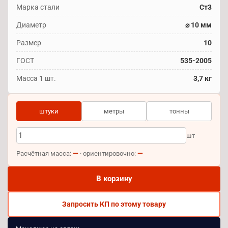
Марка стали
Ст3
Диаметр
⌀ 10 мм
Размер
10
ГОСТ
535-2005
Масса 1 шт.
3,7 кг
штуки
метры
тонны
шт
—
—
Расчётная масса:
· ориентировочно:
В корзину
Запросить КП по этому товару