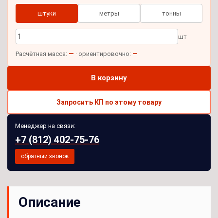
штуки
метры
тонны
шт
—
—
Расчётная масса:
· ориентировочно:
В корзину
Запросить КП по этому товару
Менеджер на связи:
+7 (812) 402-75-76
обратный звонок
Описание