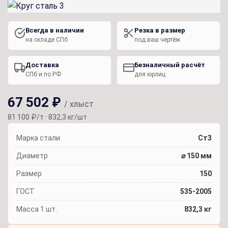
Всегда в наличии
Резка в размер
на складе СПб
под ваш чертёж
Доставка
Безналичный расчёт
СПб и по РФ
для юрлиц
67 502 ₽
/ хлыст
81 100 ₽/т · 832,3 кг/шт
Марка стали
Ст3
Диаметр
⌀ 150 мм
Размер
150
ГОСТ
535-2005
Масса 1 шт.
832,3 кг