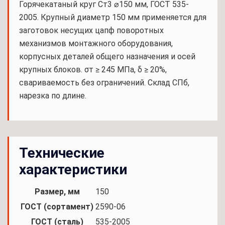
Горячекатаный круг Ст3 ⌀150 мм, ГОСТ 535-
2005. Крупный диаметр 150 мм применяется для
заготовок несущих цапф поворотных
механизмов монтажного оборудования,
корпусных деталей общего назначения и осей
крупных блоков. σт ≥ 245 МПа, δ ≥ 20%,
свариваемость без ограничений. Склад СПб,
нарезка по длине.
Технические
характеристики
Размер, мм
150
ГОСТ (сортамент)
2590-06
ГОСТ (сталь)
535-2005