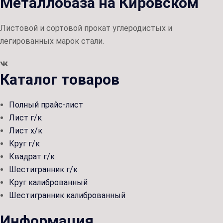
Металлобаза на Кировском
Листовой и сортовой прокат углеродистых и
легированных марок стали.
Каталог товаров
Полный прайс-лист
Лист г/к
Лист х/к
Круг г/к
Квадрат г/к
Шестигранник г/к
Круг калиброванный
Шестигранник калиброванный
Информация