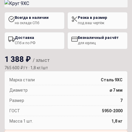
Всегда в наличии
Резка в размер
на складе СПб
под ваш чертёж
Доставка
Безналичный расчёт
СПб и по РФ
для юрлиц
1 388 ₽
/ хлыст
765 600 ₽/т · 1,8 кг/шт
Марка стали
Сталь 9ХС
Диаметр
⌀ 7 мм
Размер
7
ГОСТ
5950-2000
Масса 1 шт.
1,8 кг