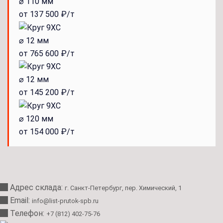
⌀ 110 мм
от 137 500 ₽/т
⌀ 12 мм
от 765 600 ₽/т
⌀ 12 мм
от 145 200 ₽/т
⌀ 120 мм
от 154 000 ₽/т
Адрес склада:
г. Санкт-Петербург, пер. Химический, 1
Email:
info@list-prutok-spb.ru
Телефон:
+7 (812) 402-75-76