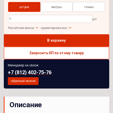
штуки
метры
тонны
шт
—
—
Расчётная масса:
· ориентировочно:
В корзину
Запросить КП по этому товару
Менеджер на связи:
+7 (812) 402-75-76
обратный звонок
Описание