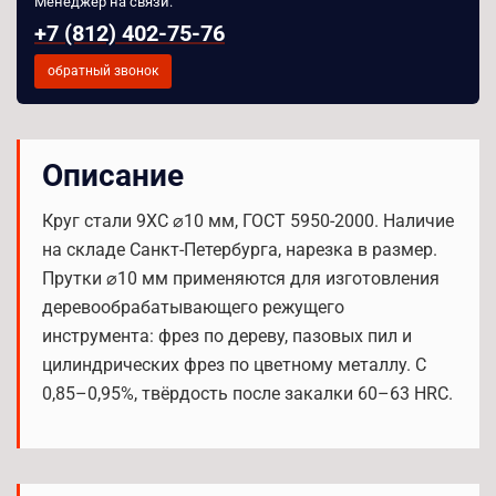
Менеджер на связи:
+7 (812) 402-75-76
обратный звонок
Описание
Круг стали 9ХС ⌀10 мм, ГОСТ 5950-2000. Наличие
на складе Санкт-Петербурга, нарезка в размер.
Прутки ⌀10 мм применяются для изготовления
деревообрабатывающего режущего
инструмента: фрез по дереву, пазовых пил и
цилиндрических фрез по цветному металлу. C
0,85–0,95%, твёрдость после закалки 60–63 HRC.