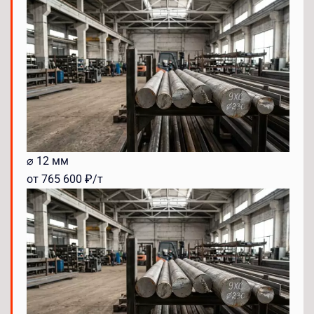
⌀ 12 мм
от 765 600 ₽/т