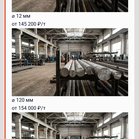
⌀ 12 мм
от 145 200 ₽/т
⌀ 120 мм
от 154 000 ₽/т