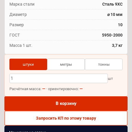
Марка стали
Сталь 9ХС
Диаметр
⌀ 10 мм
Размер
10
ГОСТ
5950-2000
Масса 1 шт.
3,7 кг
штуки
метры
тонны
шт
—
—
Расчётная масса:
· ориентировочно:
В корзину
Запросить КП по этому товару