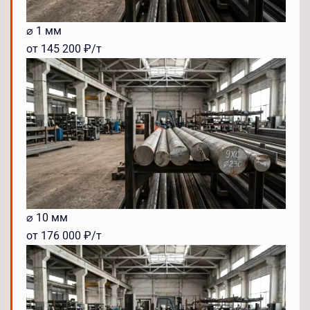
⌀ 1 мм
от 145 200 ₽/т
⌀ 10 мм
от 176 000 ₽/т