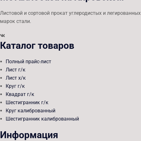
Листовой и сортовой прокат углеродистых и легированных
марок стали.
Каталог товаров
Полный прайс-лист
Лист г/к
Лист х/к
Круг г/к
Квадрат г/к
Шестигранник г/к
Круг калиброванный
Шестигранник калиброванный
Информация