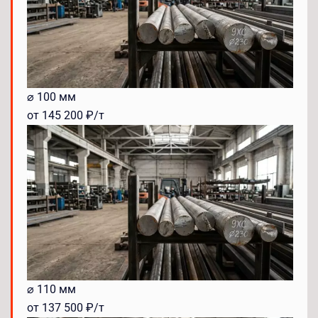
⌀ 100 мм
от 145 200 ₽/т
⌀ 110 мм
от 137 500 ₽/т