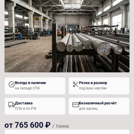
Всегда в наличии
Резка в размер
на складе СПб
под ваш чертёж
Доставка
Безналичный расчёт
СПб и по РФ
для юрлиц
от 765 600 ₽
/ тонна