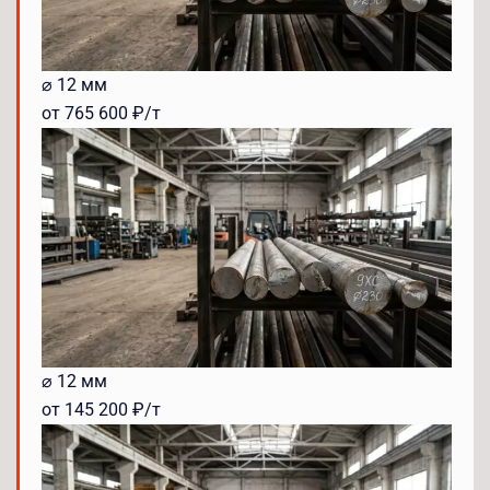
⌀ 12 мм
от 765 600 ₽/т
⌀ 12 мм
от 145 200 ₽/т