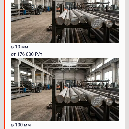
⌀ 10 мм
от 176 000 ₽/т
⌀ 100 мм