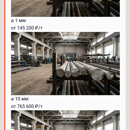
⌀ 1 мм
от 145 200 ₽/т
⌀ 10 мм
от 765 600 ₽/т