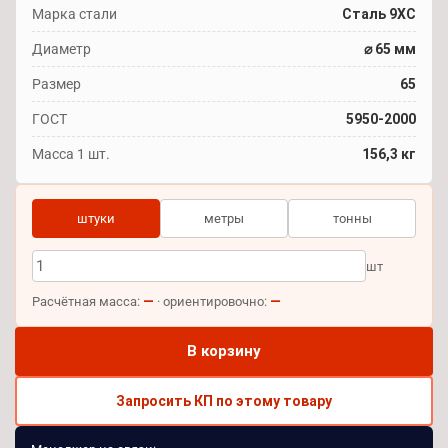
Марка стали
Сталь 9ХС
Диаметр
⌀ 65 мм
Размер
65
ГОСТ
5950-2000
Масса 1 шт.
156,3 кг
штуки
метры
тонны
шт
—
—
Расчётная масса:
· ориентировочно:
В корзину
Запросить КП по этому товару