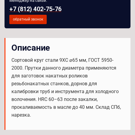
Менеджер на связи:
+7 (812) 402-75-76
обратный звонок
Описание
Сортовой круг стали 9ХС ⌀65 мм, ГОСТ 5950-
2000. Прутки данного диаметра применяются
для заготовок накатных роликов
резьбонакатных станков, дорнов для
калибровки труб и инструмента для холодного
волочения. HRC 60–63 после закалки,
прокаливаемость в масле до 40 мм. Склад СПб,
нарезка.