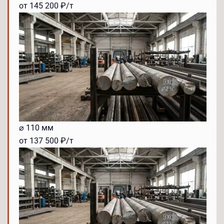
от 145 200 ₽/т
⌀ 110 мм
от 137 500 ₽/т