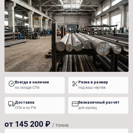
Всегда в наличии
Резка в размер
на складе СПб
под ваш чертёж
Доставка
Безналичный расчёт
СПб и по РФ
для юрлиц
от 145 200 ₽
/ тонна