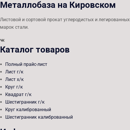
Металлобаза на Кировском
Листовой и сортовой прокат углеродистых и легированных
марок стали.
Каталог товаров
Полный прайс-лист
Лист г/к
Лист х/к
Круг г/к
Квадрат г/к
Шестигранник г/к
Круг калиброванный
Шестигранник калиброванный