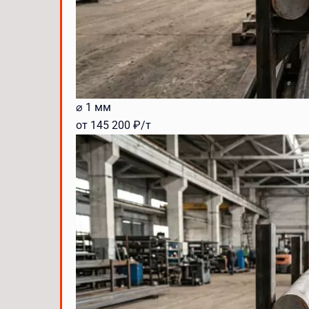
⌀ 1 мм
от 145 200 ₽/т