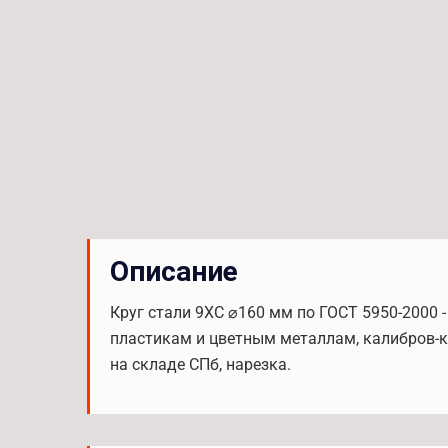
Описание
Круг стали 9ХС ⌀160 мм по ГОСТ 5950-2000 
пластикам и цветным металлам, калибров-ко
на складе СПб, нарезка.