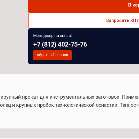
В ко
Запросить КП 
Менеджер на связи:
+7 (812) 402-75-76
обратный звонок
- крупный прокат для инструментальных заготовок. Приме
лец и крупных пробок технологической оснастки. Теплост