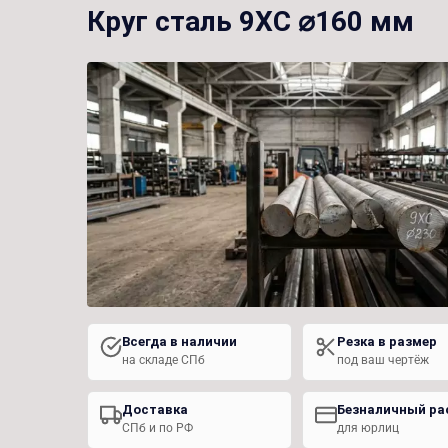
Круг сталь 9ХС ⌀160 мм
Всегда в наличии
Резка в размер
на складе СПб
под ваш чертёж
Доставка
Безналичный ра
СПб и по РФ
для юрлиц