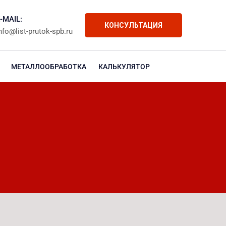
-MAIL:
КОНСУЛЬТАЦИЯ
nfo@list-prutok-spb.ru
МЕТАЛЛООБРАБОТКА
КАЛЬКУЛЯТОР