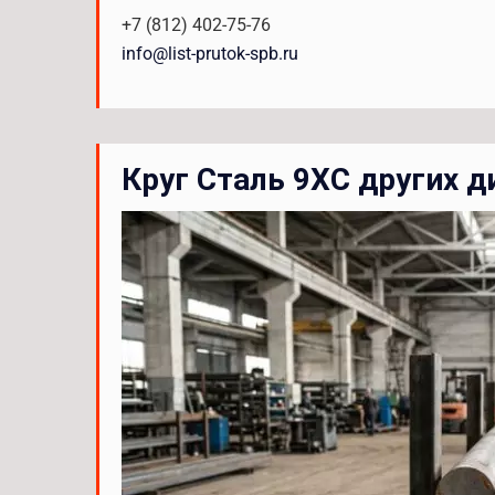
+7 (812) 402-75-76
info@list-prutok-spb.ru
Круг Сталь 9ХС других 