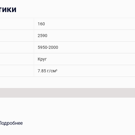
тики
160
2590
5950-2000
Круг
7.85 г/см³
Подробнее