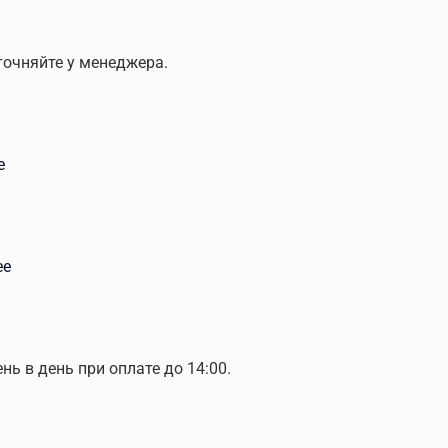
точняйте у менеджера.
е
ее
ень в день при оплате до 14:00.