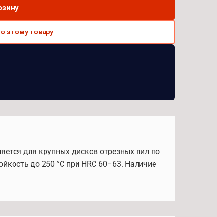
рзину
по этому товару
няется для крупных дисков отрезных пил по
ойкость до 250 °С при HRC 60–63. Наличие