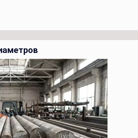
диаметров