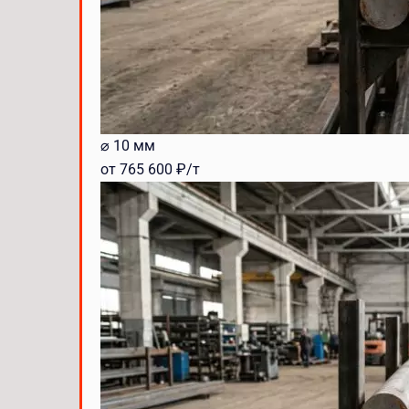
⌀ 10 мм
от 765 600 ₽/т