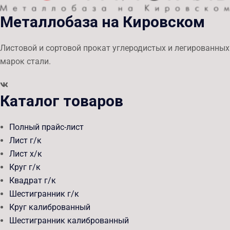
Металлобаза на Кировском
Листовой и сортовой прокат углеродистых и легированных
марок стали.
Каталог товаров
Полный прайс-лист
Лист г/к
Лист х/к
Круг г/к
Квадрат г/к
Шестигранник г/к
Круг калиброванный
Шестигранник калиброванный