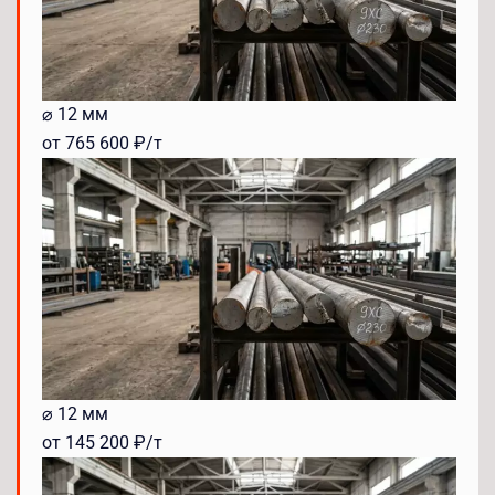
⌀ 12 мм
от 765 600 ₽/т
⌀ 12 мм
от 145 200 ₽/т