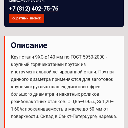
Менеджер на связи:
+7 (812) 402-75-76
обратный звонок
Описание
Круг стали 9ХС ⌀140 мм по ГОСТ 5950-2000 -
крупный горячекатаный пруток из
инструментальной легированной стали. Прутки
данного диаметра применяются для заготовок
крупных круглых плашек, дисковых фрез
большого диаметра и накатных роликов
резьбонакатных станков. C 0,85–0,95%, Si 1,20–
1,60%; прокаливаемость в масле до 50 мм от
поверхности. Склад в Санкт-Петербурге, нарезка.