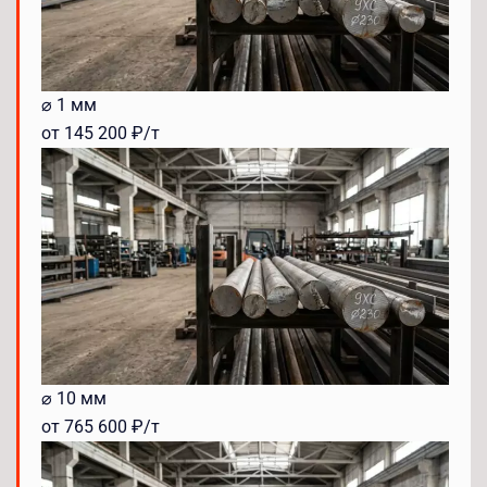
⌀ 1 мм
от 145 200 ₽/т
⌀ 10 мм
от 765 600 ₽/т