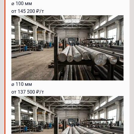
⌀ 100 мм
от 145 200 ₽/т
⌀ 110 мм
от 137 500 ₽/т