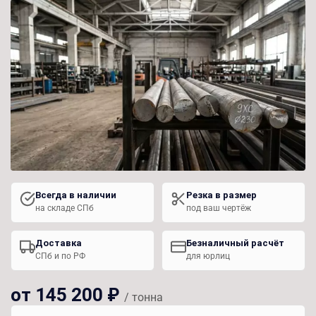
Всегда в наличии
Резка в размер
на складе СПб
под ваш чертёж
Доставка
Безналичный расчёт
СПб и по РФ
для юрлиц
от 145 200 ₽
/ тонна