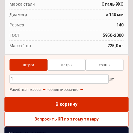
Марка стали
Сталь 9ХС
Диаметр
⌀ 140 мм
Размер
140
ГОСТ
5950-2000
Масса 1 шт.
725,0 кг
штуки
метры
тонны
шт
—
—
Расчётная масса:
· ориентировочно:
В корзину
Запросить КП по этому товару