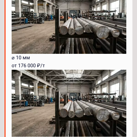
⌀ 10 мм
от 176 000 ₽/т