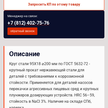
Запросить КП по этому товару
Менеджер на связи:
+7 (812) 402-75-76
обратный звонок
Описание
Круг стали 95Х18 ⌀200 мм по ГОСТ 5632-72 -
крупный прокат нержавеющей стали для
деталей с требованиями к коррозионной
стойкости. Применяется для деталей насосов
перекачки агрессивных пищевых сред и крупных
плунжеров дозирующих устройств. HRC 56–59,
стойкость в NaCl 3%. Наличие на складе СПб,
нарезка.