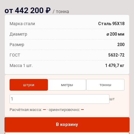
от 442 200 ₽
/ тонна
Марка стали
Сталь 95Х18
Диаметр
⌀ 200 мм
Размер
200
ГОСТ
5632-72
Масса 1 шт.
1 479,7 кг
штуки
метры
тонны
шт
—
—
Расчётная масса:
· ориентировочно:
В корзину