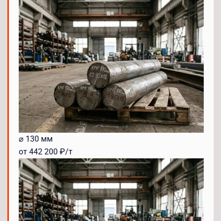
⌀ 130 мм
от 442 200 ₽/т