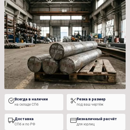
Всегда в наличии
Резка в размер
на складе СПб
под ваш чертёж
Доставка
Безналичный расчёт
СПб и по РФ
для юрлиц