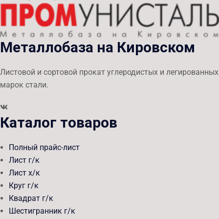
Металлобаза на Кировском
Листовой и сортовой прокат углеродистых и легированных
марок стали.
Каталог товаров
Полный прайс-лист
Лист г/к
Лист х/к
Круг г/к
Квадрат г/к
Шестигранник г/к