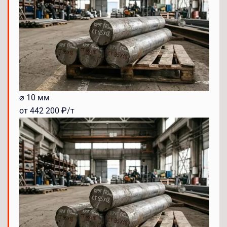
⌀ 10 мм
от 442 200 ₽/т