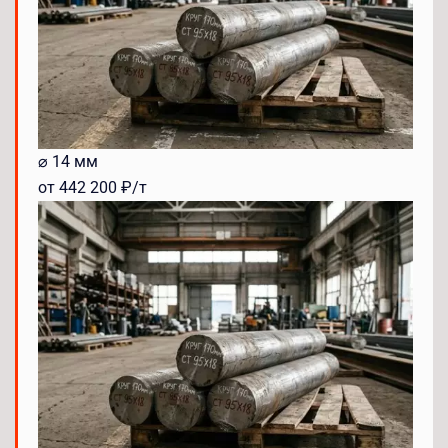
⌀ 14 мм
от 442 200 ₽/т