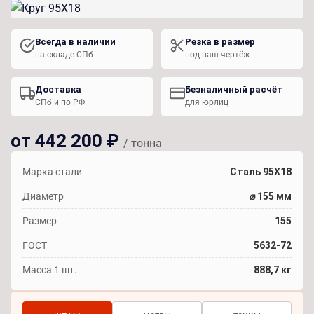
Всегда в наличии
Резка в размер
на складе СПб
под ваш чертёж
Доставка
Безналичный расчёт
СПб и по РФ
для юрлиц
от 442 200 ₽
/ тонна
Марка стали
Сталь 95Х18
Диаметр
⌀ 155 мм
Размер
155
ГОСТ
5632-72
Масса 1 шт.
888,7 кг