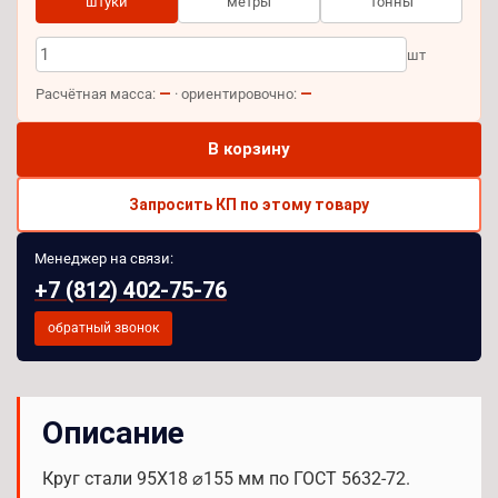
штуки
метры
тонны
шт
—
—
Расчётная масса:
· ориентировочно:
В корзину
Запросить КП по этому товару
Менеджер на связи:
+7 (812) 402-75-76
обратный звонок
Описание
Круг стали 95Х18 ⌀155 мм по ГОСТ 5632-72.