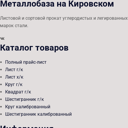
Металлобаза на Кировском
Листовой и сортовой прокат углеродистых и легированных
марок стали.
Каталог товаров
Полный прайс-лист
Лист г/к
Лист х/к
Круг г/к
Квадрат г/к
Шестигранник г/к
Круг калиброванный
Шестигранник калиброванный