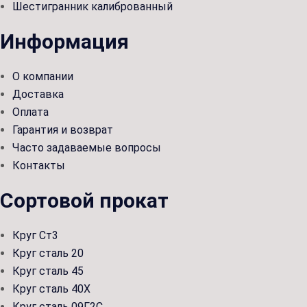
Шестигранник калиброванный
Информация
О компании
Доставка
Оплата
Гарантия и возврат
Часто задаваемые вопросы
Контакты
Сортовой прокат
Круг Ст3
Круг сталь 20
Круг сталь 45
Круг сталь 40Х
Круг сталь 09Г2С