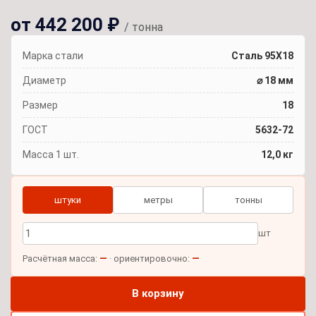
от 442 200 ₽
/ тонна
Марка стали
Сталь 95Х18
Диаметр
⌀ 18 мм
Размер
18
ГОСТ
5632-72
Масса 1 шт.
12,0 кг
штуки
метры
тонны
шт
—
—
Расчётная масса:
· ориентировочно:
В корзину