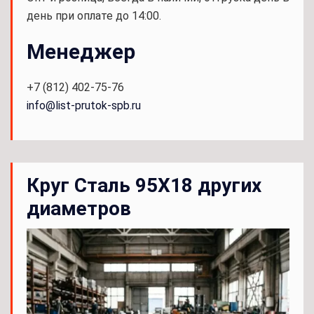
день при оплате до 14:00.
Менеджер
+7 (812) 402-75-76
info@list-prutok-spb.ru
Круг Сталь 95Х18 других
диаметров