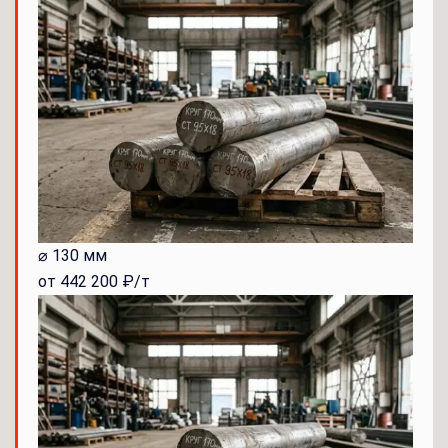
⌀ 130 мм
от 442 200 ₽/т