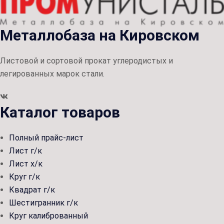
Металлобаза на Кировском
Листовой и сортовой прокат углеродистых и
легированных марок стали.
Каталог товаров
Полный прайс-лист
Лист г/к
Лист х/к
Круг г/к
Квадрат г/к
Шестигранник г/к
Круг калиброванный