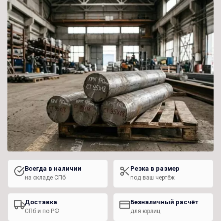
Всегда в наличии
Резка в размер
на складе СПб
под ваш чертёж
Доставка
Безналичный расчёт
СПб и по РФ
для юрлиц