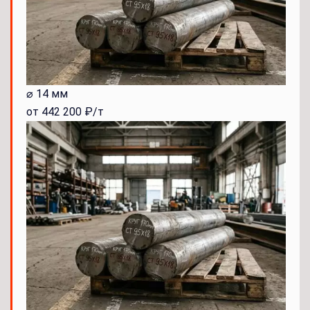
⌀ 14 мм
от 442 200 ₽/т