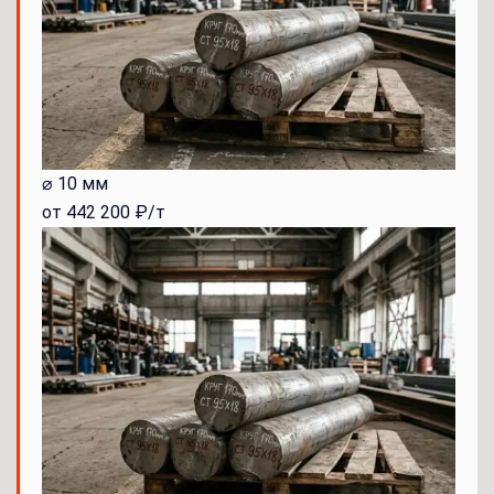
⌀ 10 мм
от 442 200 ₽/т