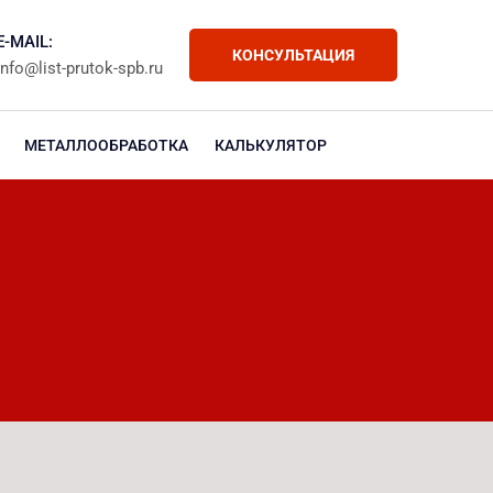
E-MAIL:
КОНСУЛЬТАЦИЯ
info@list-prutok-spb.ru
МЕТАЛЛООБРАБОТКА
КАЛЬКУЛЯТОР