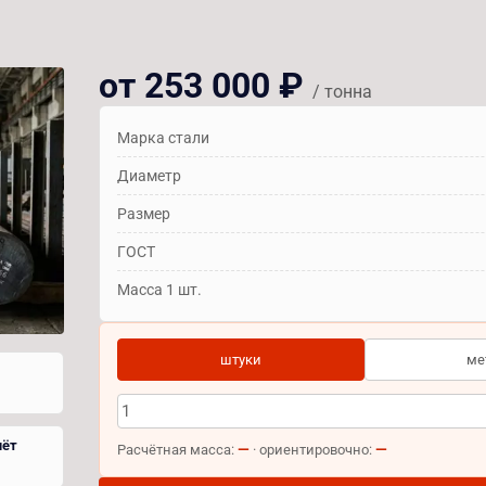
от 253 000 ₽
/ тонна
Марка стали
Диаметр
Размер
ГОСТ
Масса 1 шт.
штуки
ме
чёт
—
—
Расчётная масса:
· ориентировочно: