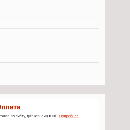
Оплата
езнал по счёту, для юр. лиц и ИП.
Подробнее