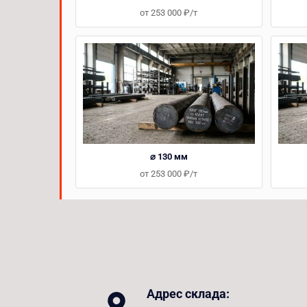
от 253 000 ₽/т
⌀ 130 мм
от 253 000 ₽/т
Адрес склада: