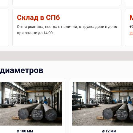
Склад в СПб
Опт и розница, всегда в наличии, отгрузка день в день
+
при оплате до 14:00.
in
 диаметров
⌀ 100 мм
⌀ 12 мм