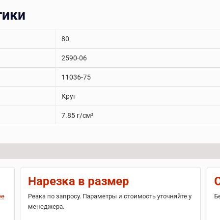
тики
80
2590-06
11036-75
Круг
7.85 г/см³
Нарезка в размер
ее
Резка по запросу. Параметры и стоимость уточняйте у
Б
менеджера.