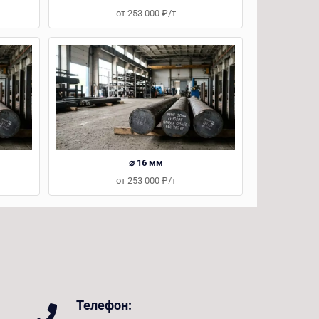
от 253 000 ₽/т
⌀ 16 мм
от 253 000 ₽/т
Телефон: