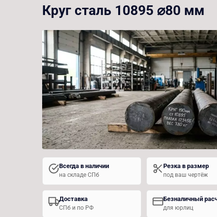
Круг сталь 10895 ⌀80 мм
Всегда в наличии
Резка в размер
на складе СПб
под ваш чертёж
Доставка
Безналичный рас
СПб и по РФ
для юрлиц