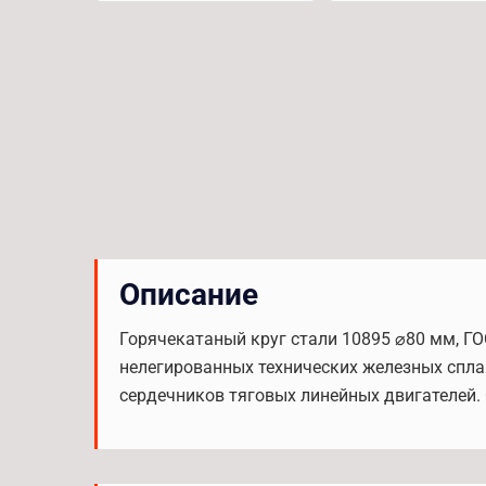
Описание
Горячекатаный круг стали 10895 ⌀80 мм, Г
нелегированных технических железных сплаво
сердечников тяговых линейных двигателей. 