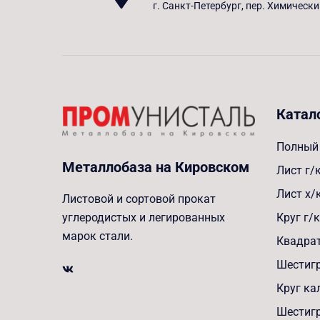
г. Санкт-Петербург, пер. Химически
Катал
Полный 
Металлобаза на Кировском
Лист г/
Лист х/
Листовой и сортовой прокат
Круг г/к
углеродистых и легированных
марок стали.
Квадрат
Шестигр
Круг к
Шестиг