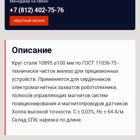
Менеджер на связи:
+7 (812) 402-75-76
обратный звонок
Описание
Круг стали 10895 ⌀100 мм по ГОСТ 11036-75 -
технически чистое железо для прецизионных
устройств. Применяется для сердечников
электромагнитных захватов робототехники,
полюсов управляющих магнитов систем
позиционирования и магнитопроводов датчиков
Холла высокой точности. C ≤ 0,03%, Hc ≤ 64 А/м.
Склад СПб, нарезка по длине.