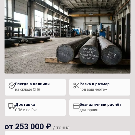
Всегда в наличии
Резка в размер
на складе СПб
под ваш чертёж
Доставка
Безналичный расчёт
СПб и по РФ
для юрлиц
от 253 000 ₽
/ тонна