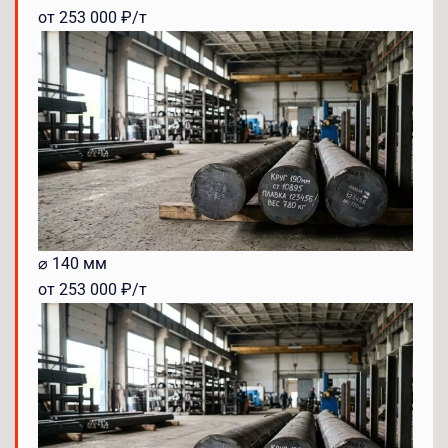
от 253 000 ₽/т
⌀ 140 мм
от 253 000 ₽/т