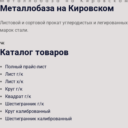
Металлобаза на Кировском
Листовой и сортовой прокат углеродистых и легированных
марок стали.
Каталог товаров
Полный прайс-лист
Лист г/к
Лист х/к
Круг г/к
Квадрат г/к
Шестигранник г/к
Круг калиброванный
Шестигранник калиброванный