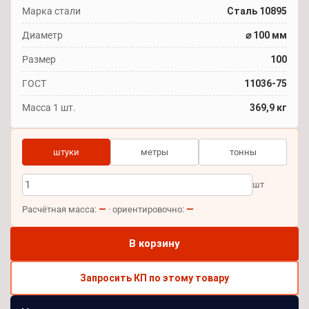
Марка стали
Сталь 10895
Диаметр
⌀ 100 мм
Размер
100
ГОСТ
11036-75
Масса 1 шт.
369,9 кг
штуки
метры
тонны
шт
—
—
Расчётная масса:
· ориентировочно:
В корзину
Запросить КП по этому товару