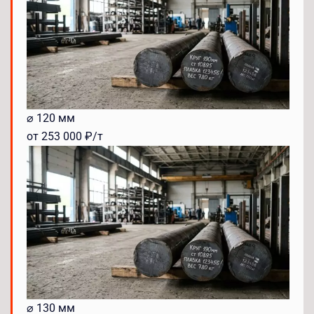
⌀ 120 мм
от 253 000 ₽/т
⌀ 130 мм