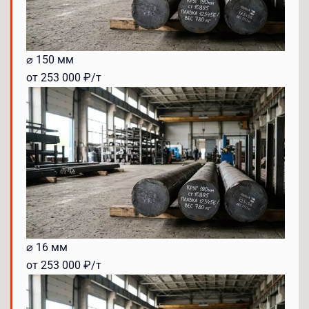
⌀ 150 мм
от 253 000 ₽/т
⌀ 16 мм
от 253 000 ₽/т