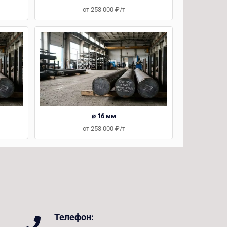
от 253 000 ₽/т
⌀ 16 мм
от 253 000 ₽/т
Телефон: