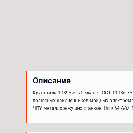
Описание
Круг стали 10895 ⌀170 мм по ГОСТ 11036-75
полюсных наконечников мощных электромаг
ЧПУ металлорежущих станков. Hc ≤ 64 А/м, B₂