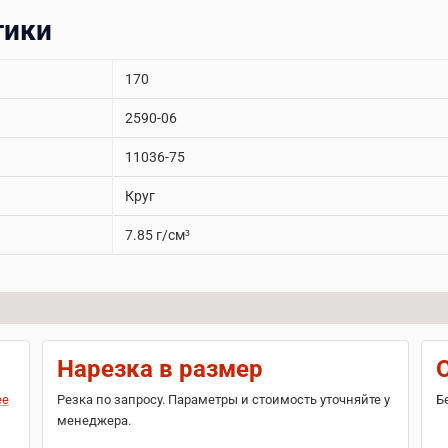
тики
170
2590-06
11036-75
Круг
7.85 г/см³
Нарезка в размер
ее
Резка по запросу. Параметры и стоимость уточняйте у
Б
менеджера.