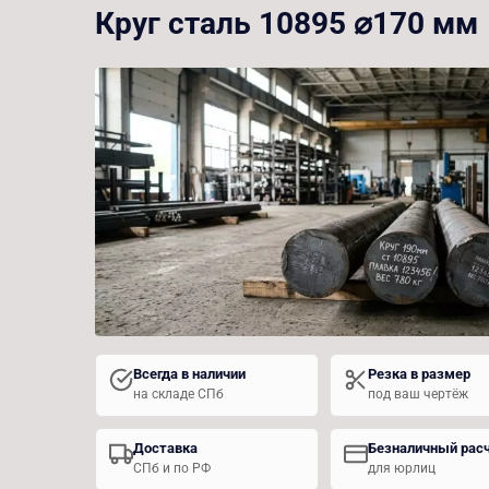
Круг сталь 10895 ⌀170 мм
Всегда в наличии
Резка в размер
на складе СПб
под ваш чертёж
Доставка
Безналичный рас
СПб и по РФ
для юрлиц