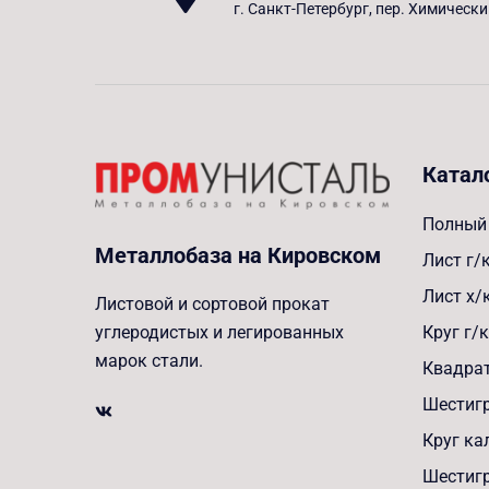
г. Санкт-Петербург, пер. Химически
Катал
Полный 
Металлобаза на Кировском
Лист г/
Лист х/
Листовой и сортовой прокат
Круг г/к
углеродистых и легированных
марок стали.
Квадрат
Шестигр
Круг к
Шестиг