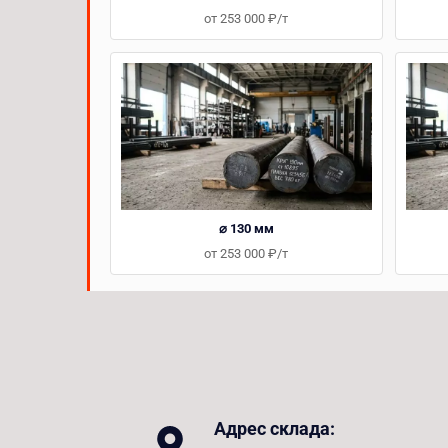
от 253 000 ₽/т
⌀ 130 мм
от 253 000 ₽/т
Адрес склада: