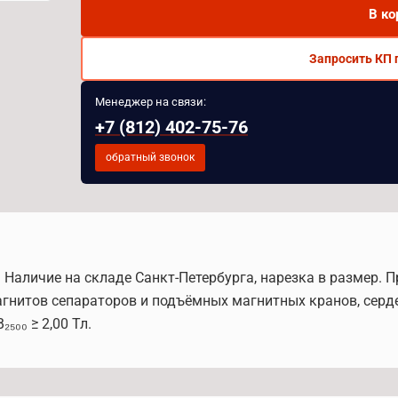
В ко
Запросить КП 
Менеджер на связи:
+7 (812) 402-75-76
обратный звонок
. Наличие на складе Санкт-Петербурга, нарезка в размер.
нитов сепараторов и подъёмных магнитных кранов, серд
₅₀₀ ≥ 2,00 Тл.