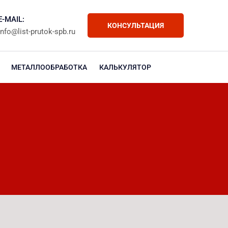
E-MAIL:
КОНСУЛЬТАЦИЯ
info@list-prutok-spb.ru
МЕТАЛЛООБРАБОТКА
КАЛЬКУЛЯТОР