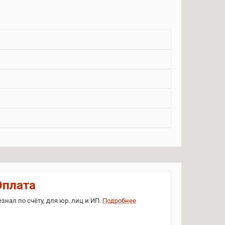
Оплата
езнал по счёту, для юр. лиц и ИП.
Подробнее