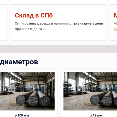
Склад в СПб
Опт и розница, всегда в наличии, отгрузка день в день
+
при оплате до 14:00.
in
 диаметров
⌀ 100 мм
⌀ 12 мм