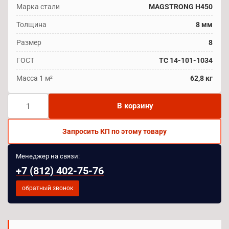
Марка стали
MAGSTRONG H450
Толщина
8 мм
Размер
8
ГОСТ
TC 14-101-1034
Масса 1 м²
62,8 кг
Количество
В корзину
товара
Лист
Запросить КП по этому товару
MAGSTRONG
H450
Менеджер на связи:
8
+7 (812) 402-75-76
мм
обратный звонок