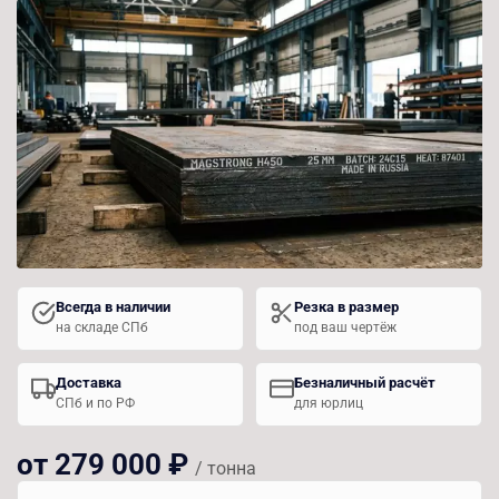
Всегда в наличии
Резка в размер
на складе СПб
под ваш чертёж
Доставка
Безналичный расчёт
СПб и по РФ
для юрлиц
от 279 000 ₽
/ тонна