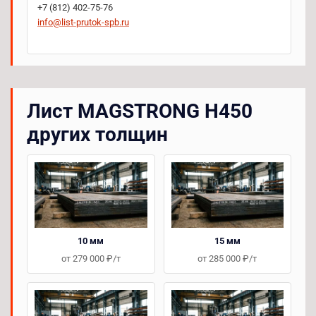
+7 (812) 402-75-76
info@list-prutok-spb.ru
Лист MAGSTRONG H450
других толщин
10 мм
15 мм
от 279 000 ₽/т
от 285 000 ₽/т