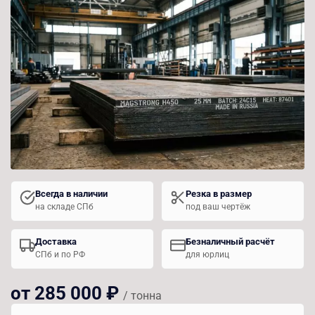
Всегда в наличии
Резка в размер
на складе СПб
под ваш чертёж
Доставка
Безналичный расчёт
СПб и по РФ
для юрлиц
от 285 000 ₽
/ тонна