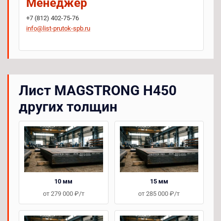
Менеджер
+7 (812) 402-75-76
info@list-prutok-spb.ru
Лист MAGSTRONG H450
других толщин
10 мм
15 мм
от 279 000 ₽/т
от 285 000 ₽/т