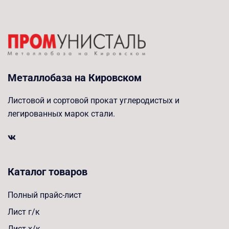
Металлобаза на Кировском
Листовой и сортовой прокат углеродистых и
легированных марок стали.
Каталог товаров
Полный прайс-лист
Лист г/к
Лист х/к