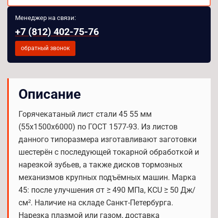
Менеджер на связи:
+7 (812) 402-75-76
обратный звонок
Описание
Горячекатаный лист стали 45 55 мм
(55х1500х6000) по ГОСТ 1577-93. Из листов
данного типоразмера изготавливают заготовки
шестерён с последующей токарной обработкой и
нарезкой зубьев, а также дисков тормозных
механизмов крупных подъёмных машин. Марка
45: после улучшения σт ≥ 490 МПа, KCU ≥ 50 Дж/
см². Наличие на складе Санкт-Петербурга.
Нарезка плазмой или газом, доставка