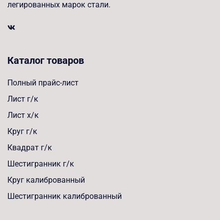
легированных марок стали.
Каталог товаров
Полный прайс-лист
Лист г/к
Лист х/к
Круг г/к
Квадрат г/к
Шестигранник г/к
Круг калиброванный
Шестигранник калиброванный