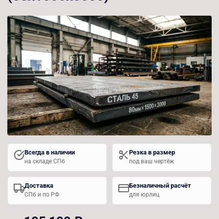
Всегда в наличии
Резка в размер
на складе СПб
под ваш чертёж
Доставка
Безналичный расчёт
СПб и по РФ
для юрлиц