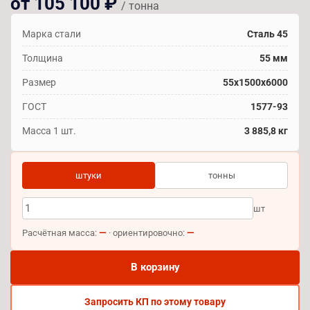
от 105 100 ₽
/ тонна
Марка стали
Сталь 45
Толщина
55 мм
Размер
55х1500х6000
ГОСТ
1577-93
Масса 1 шт.
3 885,8 кг
штуки
тонны
шт
—
—
Расчётная масса:
· ориентировочно:
В корзину
Запросить КП по этому товару