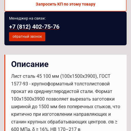
Запросить КП по этому товару
Менеджер на связи:
+7 (812) 402-75-76
обратный звонок
Описание
Лист сталь 45 100 мм (100х1500х3900), ГОСТ
1577-93 - крупноформатный толстолистовой
прокат из среднеуглеродистой стали. Формат
100х1500х3900 позволяет вырезать заготовки
шириной до 1500 мм без поперечных стыков, что
критично при изготовлении направляющих и
станин крупных обрабатывающих центров. σв ≥
600 МПа, δ ≥ 16%, HB 170–217 в