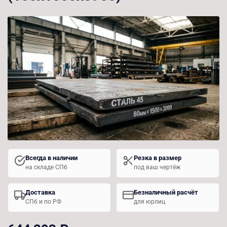
Всегда в наличии
Резка в размер
на складе СПб
под ваш чертёж
Доставка
Безналичный расчёт
СПб и по РФ
для юрлиц