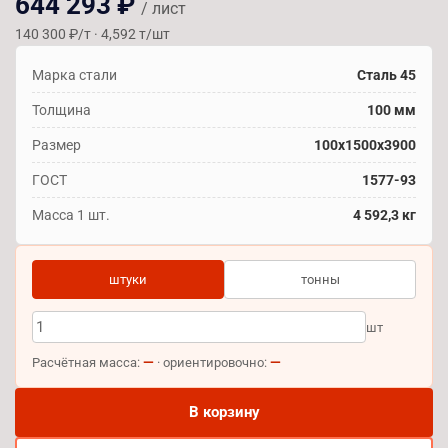
644 293 ₽
/ лист
140 300 ₽/т · 4,592 т/шт
Марка стали
Сталь 45
Толщина
100 мм
Размер
100х1500х3900
ГОСТ
1577-93
Масса 1 шт.
4 592,3 кг
штуки
тонны
шт
—
—
Расчётная масса:
· ориентировочно:
В корзину