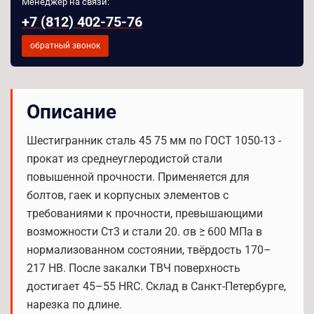
Менеджер на связи:
+7 (812) 402-75-76
обратный звонок
Описание
Шестигранник сталь 45 75 мм по ГОСТ 1050-13 -
прокат из среднеуглеродистой стали
повышенной прочности. Применяется для
болтов, гаек и корпусных элементов с
требованиями к прочности, превышающими
возможности Ст3 и стали 20. σв ≥ 600 МПа в
нормализованном состоянии, твёрдость 170–
217 HB. После закалки ТВЧ поверхность
достигает 45–55 HRC. Склад в Санкт-Петербурге,
нарезка по длине.