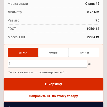
Марка стали
Сталь 45
Диаметр
⌀ 75 мм
Размер
75
ГОСТ
1050-13
Масса 1 шт.
229,4 кг
штуки
метры
тонны
шт
—
—
Расчётная масса:
· ориентировочно:
В корзину
Запросить КП по этому товару