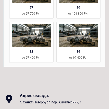
27
30
от 97 700 ₽/т
от 101 800 ₽/т
32
36
от 97 400 ₽/т
от 97 400 ₽/т
Адрес склада:
г. Санкт-Петербург, пер. Химический, 1