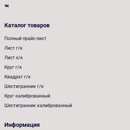
Каталог товаров
Полный прайс-лист
Лист г/к
Лист х/к
Круг г/к
Квадрат г/к
Шестигранник г/к
Круг калиброванный
Шестигранник калиброванный
Информация