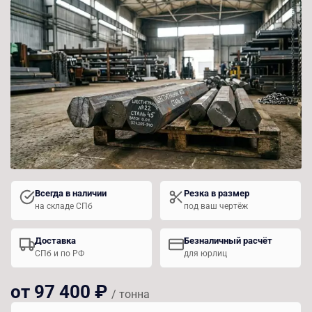
Всегда в наличии
Резка в размер
на складе СПб
под ваш чертёж
Доставка
Безналичный расчёт
СПб и по РФ
для юрлиц
от 97 400 ₽
/ тонна