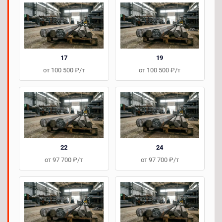
17
19
от 100 500 ₽/т
от 100 500 ₽/т
22
24
от 97 700 ₽/т
от 97 700 ₽/т