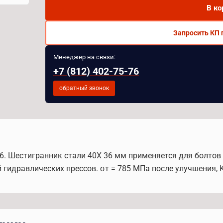
В ко
Запросить КП 
Менеджер на связи:
+7 (812) 402-75-76
обратный звонок
6. Шестигранник стали 40Х 36 мм применяется для болтов
 гидравлических прессов. σт = 785 МПа после улучшения, K