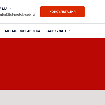
E-MAIL:
КОНСУЛЬТАЦИЯ
info@list-prutok-spb.ru
МЕТАЛЛООБРАБОТКА
КАЛЬКУЛЯТОР