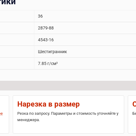
тики
36
2879-88
4543-16
Шестигранник
7.85 г/см³
Нарезка в размер
ее
Резка по запросу. Параметры и стоимость уточняйте у
Б
менеджера.