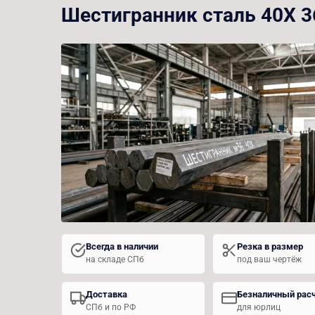
Шестигранник сталь 40Х 
Всегда в наличии
Резка в размер
на складе СПб
под ваш чертёж
Доставка
Безналичный рас
СПб и по РФ
для юрлиц