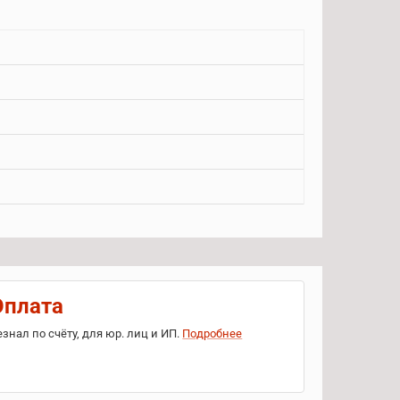
Оплата
езнал по счёту, для юр. лиц и ИП.
Подробнее