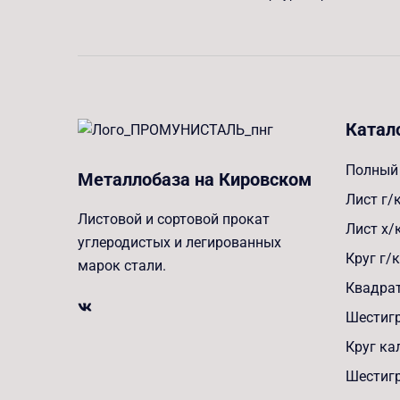
Катал
Полный 
Металлобаза на Кировском
Лист г/
Листовой и сортовой прокат
Лист х/
углеродистых и легированных
Круг г/к
марок стали.
Квадрат
Шестигр
Круг к
Шестиг