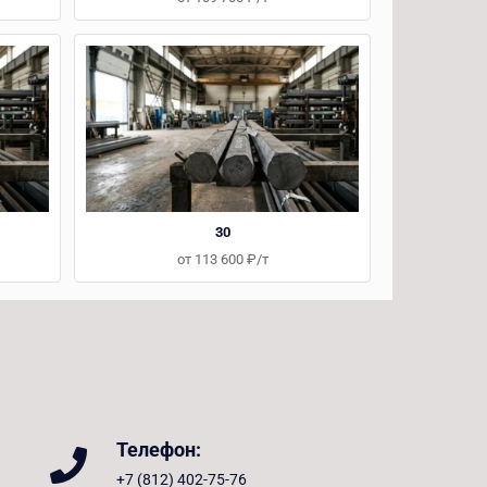
30
от 113 600 ₽/т
Телефон:
+7 (812) 402-75-76