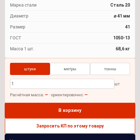
Марка стали
Сталь 20
Диаметр
⌀ 41 мм
Размер
41
ГОСТ
1050-13
Масса 1 шт.
68,6 кг
штуки
метры
тонны
шт
—
—
Расчётная масса:
· ориентировочно:
В корзину
Запросить КП по этому товару