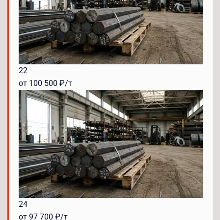
22
от 100 500 ₽/т
24
от 97 700 ₽/т