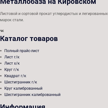
Металлобаза на Кировском
Листовой и сортовой прокат углеродистых и легированных
марок стали.
Каталог товаров
Полный прайс-лист
Лист г/к
Лист х/к
Круг г/к
Квадрат г/к
Шестигранник г/к
Круг калиброванный
Шестигранник калиброванный
Информация