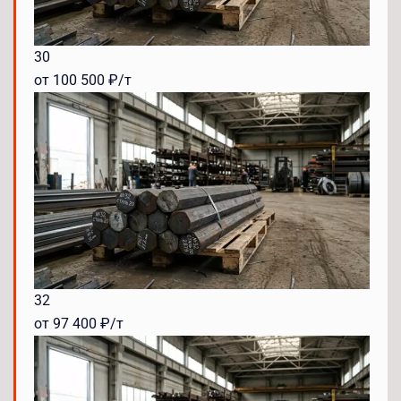
30
от 100 500 ₽/т
32
от 97 400 ₽/т