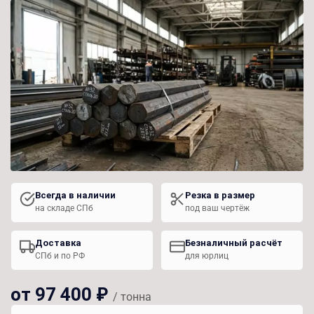
Всегда в наличии
Резка в размер
на складе СПб
под ваш чертёж
Доставка
Безналичный расчёт
СПб и по РФ
для юрлиц
от 97 400 ₽
/ тонна