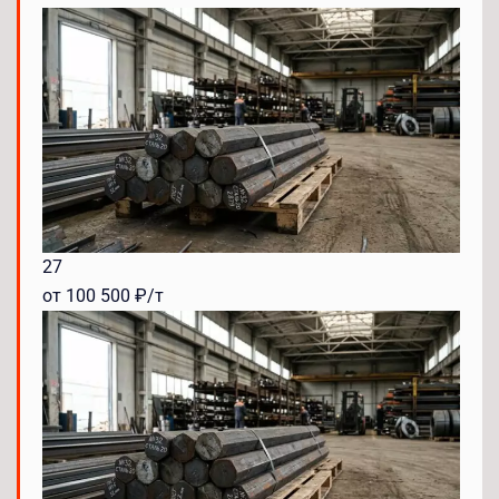
27
от 100 500 ₽/т