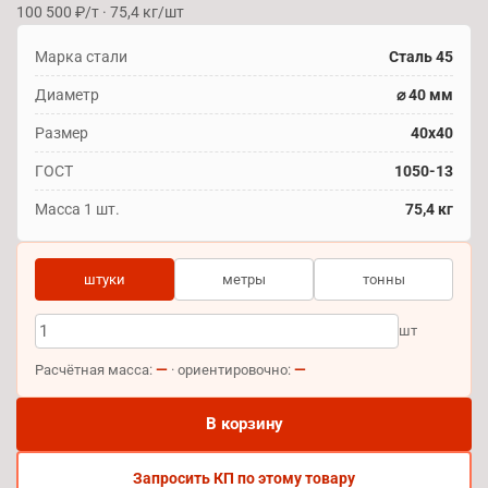
100 500 ₽/т · 75,4 кг/шт
Марка стали
Сталь 45
Диаметр
⌀ 40 мм
Размер
40х40
ГОСТ
1050-13
Масса 1 шт.
75,4 кг
штуки
метры
тонны
шт
—
—
Расчётная масса:
· ориентировочно:
В корзину
Запросить КП по этому товару