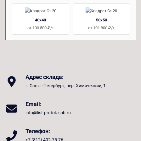
40х40
50х50
от 100 500 ₽/т
от 101 800 ₽/т
Адрес склада:
г. Санкт-Петербург, пер. Химический, 1
Email:
info@list-prutok-spb.ru
Телефон:
+7 (812) 402-75-76