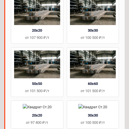
20х20
30х30
от 107 900 ₽/т
от 100 500 ₽/т
50х50
60х60
от 101 500 ₽/т
от 101 500 ₽/т
20х20
30х30
от 97 400 ₽/т
от 100 500 ₽/т