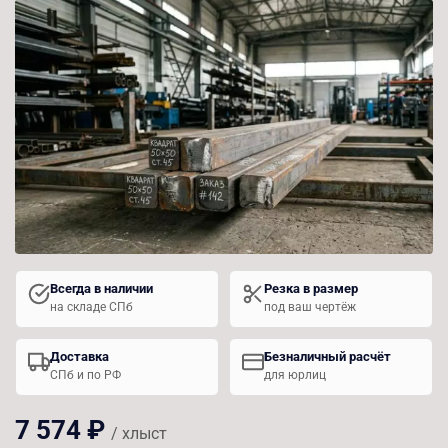
Всегда в наличии
Резка в размер
на складе СПб
под ваш чертёж
Доставка
Безналичный расчёт
СПб и по РФ
для юрлиц
7 574 ₽
/ хлыст