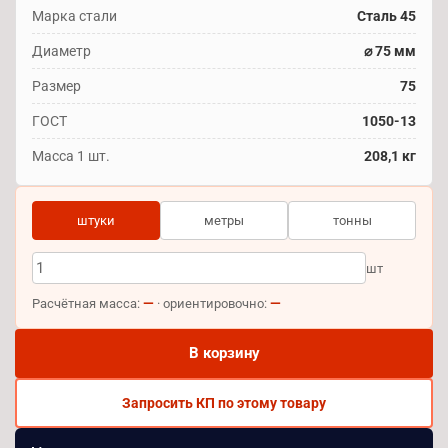
Марка стали
Сталь 45
Диаметр
⌀ 75 мм
Размер
75
ГОСТ
1050-13
Масса 1 шт.
208,1 кг
штуки
метры
тонны
шт
—
—
Расчётная масса:
· ориентировочно:
В корзину
Запросить КП по этому товару