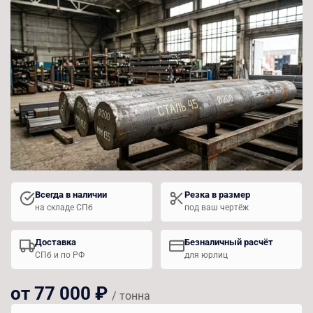
Всегда в наличии
Резка в размер
на складе СПб
под ваш чертёж
Доставка
Безналичный расчёт
СПб и по РФ
для юрлиц
от 77 000 ₽
/ тонна