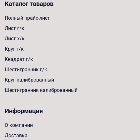
Каталог товаров
Полный прайс-лист
Лист г/к
Лист х/к
Круг г/к
Квадрат г/к
Шестигранник г/к
Круг калиброванный
Шестигранник калиброванный
Информация
О компании
Доставка