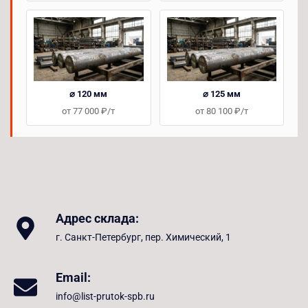
⌀ 120 мм
⌀ 125 мм
от 77 000 ₽/т
от 80 100 ₽/т
Адрес склада:
г. Санкт-Петербург, пер. Химический, 1
Email:
info@list-prutok-spb.ru