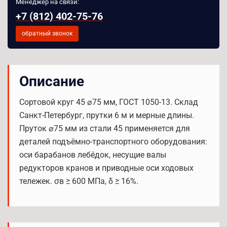
Менеджер на связи:
+7 (812) 402-75-76
обратный звонок
Описание
Сортовой круг 45 ⌀75 мм, ГОСТ 1050-13. Склад
Санкт-Петербург, прутки 6 м и мерные длины.
Пруток ⌀75 мм из стали 45 применяется для
деталей подъёмно-транспортного оборудования:
оси барабанов лебёдок, несущие валы
редукторов кранов и приводные оси ходовых
тележек. σв ≥ 600 МПа, δ ≥ 16%.