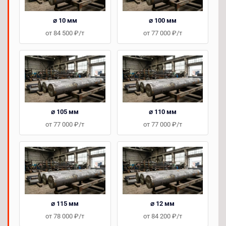
⌀ 10 мм
⌀ 100 мм
от 84 500 ₽/т
от 77 000 ₽/т
⌀ 105 мм
⌀ 110 мм
от 77 000 ₽/т
от 77 000 ₽/т
⌀ 115 мм
⌀ 12 мм
от 78 000 ₽/т
от 84 200 ₽/т