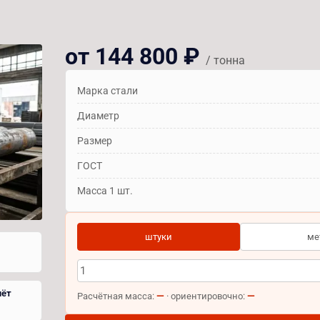
от 144 800 ₽
/ тонна
Марка стали
Диаметр
Размер
ГОСТ
Масса 1 шт.
штуки
ме
чёт
—
—
Расчётная масса:
· ориентировочно: