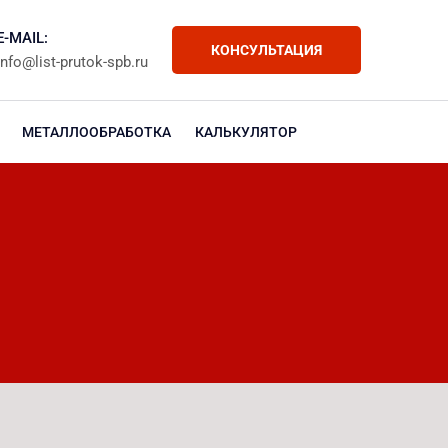
E-MAIL:
КОНСУЛЬТАЦИЯ
info@list-prutok-spb.ru
МЕТАЛЛООБРАБОТКА
КАЛЬКУЛЯТОР