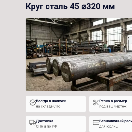
Круг сталь 45 ⌀320 мм
Всегда в наличии
Резка в размер
на складе СПб
под ваш чертёж
Доставка
Безналичный рас
СПб и по РФ
для юрлиц