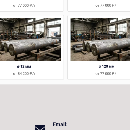
от 77 000 ₽/т
от 77 000 ₽/т
⌀ 12 мм
⌀ 120 мм
от 84 200 ₽/т
от 77 000 ₽/т
Email: