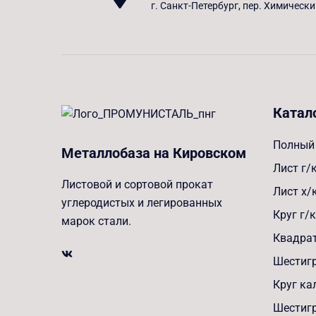
г. Санкт-Петербург, пер. Химически
Катал
Полный 
Металлобаза на Кировском
Лист г/
Листовой и сортовой прокат
Лист х/
углеродистых и легированных
Круг г/к
марок стали.
Квадрат
Шестигр
Круг к
Шестиг