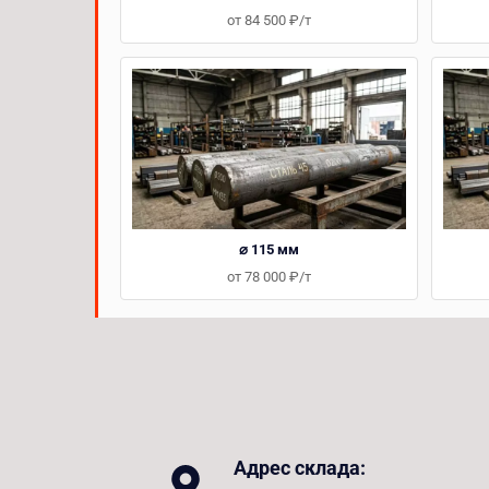
от 84 500 ₽/т
⌀ 115 мм
от 78 000 ₽/т
Адрес склада: