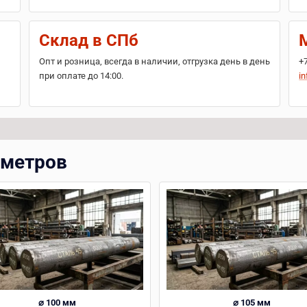
Склад в СПб
Опт и розница, всегда в наличии, отгрузка день в день
+
при оплате до 14:00.
in
аметров
⌀ 100 мм
⌀ 105 мм