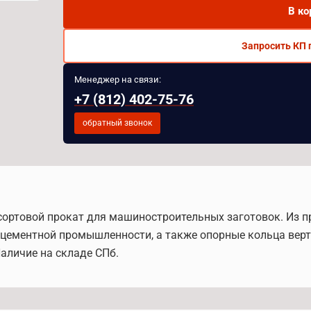
В ко
Запросить КП 
Менеджер на связи:
+7 (812) 402-75-76
обратный звонок
й сортовой прокат для машиностроительных заготовок. Из
ементной промышленности, а также опорные кольца верти
Наличие на складе СПб.