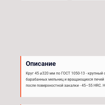
Описание
Круг 45 ⌀320 мм по ГОСТ 1050-13 - крупны
барабанных мельниц и вращающихся печей ц
после поверхностной закалки - 45–55 HRC. 