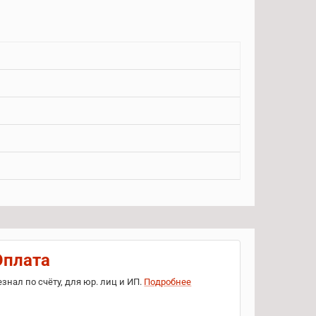
Оплата
езнал по счёту, для юр. лиц и ИП.
Подробнее