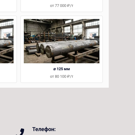
от 77 000 ₽/т
⌀ 125 мм
от 80 100 ₽/т
Телефон: