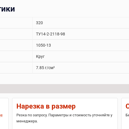
тики
320
ТУ14-2-2118-98
1050-13
Круг
7.85 г/см³
Нарезка в размер
ее
Резка по запросу. Параметры и стоимость уточняйте у
Б
менеджера.